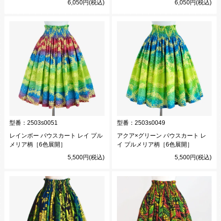
6,050円(税込)
6,050円(税込)
型番：
2503s0051
型番：
2503s0049
レインボー パウスカート レイ プル
アクア×グリーン パウスカート レ
メリア柄［6色展開］
イ プルメリア柄［6色展開］
5,500円(税込)
5,500円(税込)