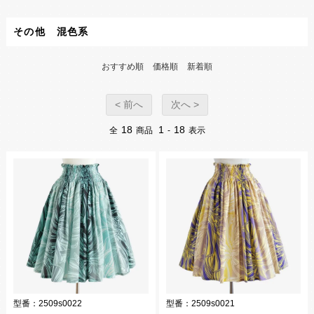
その他 混色系
おすすめ順
価格順
新着順
< 前へ
次へ >
18
1
18
全
商品
-
表示
型番：
2509s0022
型番：
2509s0021