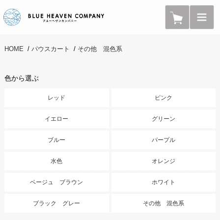
HOME
/
パウスカート
/
その他 混色系
色から選ぶ
レッド
ピンク
イエロー
グリーン
ブルー
パープル
水色
オレンジ
ベージュ ブラウン
ホワイト
ブラック グレー
その他 混色系