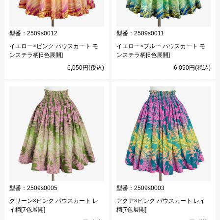
型番：
2509s0012
型番：
2509s0011
イエロー×ピンク パウスカート モ
イエロー×ブルー パウスカート モ
ンステラ柄[6色展開]
ンステラ柄[6色展開]
6,050円(税込)
6,050円(税込)
型番：
2509s0005
型番：
2509s0003
グリーン×ピンク パウスカート レ
アクア×ピンク パウスカート レイ
イ柄[7色展開]
柄[7色展開]