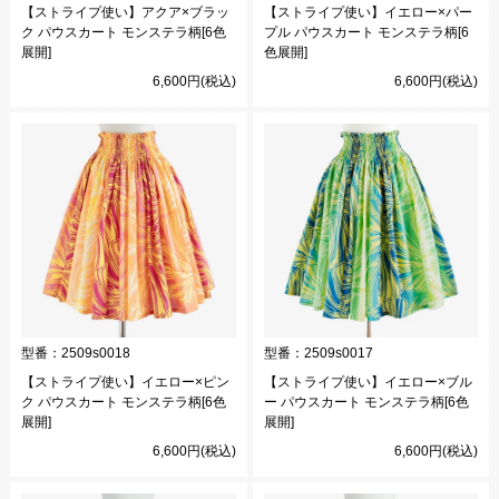
【ストライプ使い】アクア×ブラッ
【ストライプ使い】イエロー×パー
ク パウスカート モンステラ柄[6色
プル パウスカート モンステラ柄[6
展開]
色展開]
6,600円(税込)
6,600円(税込)
型番：
2509s0018
型番：
2509s0017
【ストライプ使い】イエロー×ピン
【ストライプ使い】イエロー×ブル
ク パウスカート モンステラ柄[6色
ー パウスカート モンステラ柄[6色
展開]
展開]
6,600円(税込)
6,600円(税込)