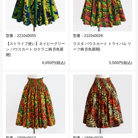
型番：
2210s0055
型番：
2110s0026
【ストライプ使い】ネイビーグリー
ラスタ パウスカート トライバル リ
ン パウスカート ロケラニ柄 [5色展
ーフ柄 [5色展開]
開]
6,050円(税込)
5,500円(税込)