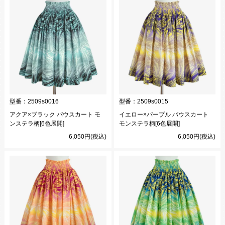
型番：
2509s0016
型番：
2509s0015
アクア×ブラック パウスカート モ
イエロー×パープル パウスカート
ンステラ柄[6色展開]
モンステラ柄[6色展開]
6,050円(税込)
6,050円(税込)