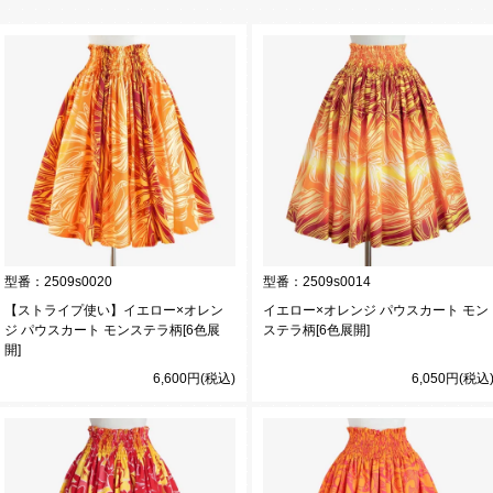
型番：
2509s0020
型番：
2509s0014
【ストライプ使い】イエロー×オレン
イエロー×オレンジ パウスカート モン
ジ パウスカート モンステラ柄[6色展
ステラ柄[6色展開]
開]
6,600円(税込)
6,050円(税込