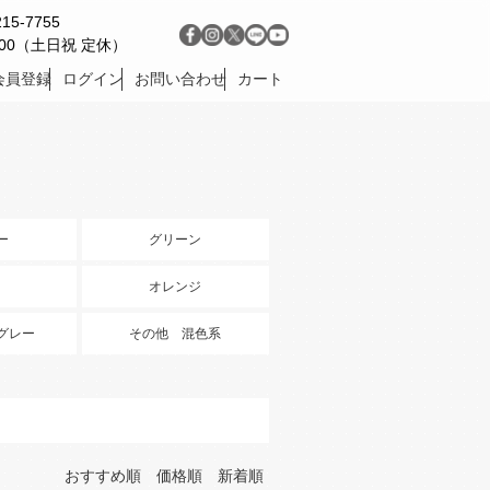
215-7755
9:00（土日祝 定休）
会員登録
ログイン
お問い合わせ
カート
ー
グリーン
オレンジ
グレー
その他 混色系
おすすめ順
価格順
新着順