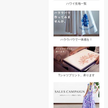
ハワイ生地一覧
ハラウパウで一体感を！
Tシャツプリント、承ります