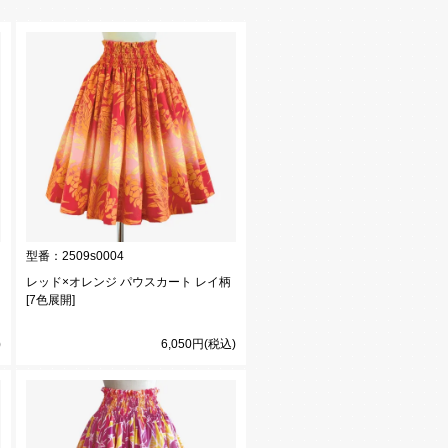
型番：
2509s0004
レッド×オレンジ パウスカート レイ柄
[7色展開]
)
6,050円(税込)