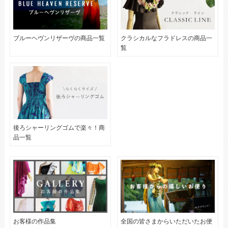
ブルーヘヴンリザーヴの商品一覧
クラシカルなフラドレスの商品一
覧
後ろシャーリングゴムで楽々！商
品一覧
お客様の作品集
全国の皆さまからいただいたお便