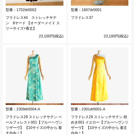
型番：
1702dr0002
型番：
1607dr0001
フラドレス44 ストレッチサテ
フラドレス37
ン 8ヤード 【オーダーメイド ス
リーサイズ+着丈】
23,100円(税込)
23,100円(税込)
型番：
2309dr0004-A
型番：
2301dr0001-A
フラドレス29 ストレッチサテン ペ
フラドレス29 ストレッチサテン 煌
ールフォレスト001【ブルーヘヴン
めき001 イエロー【ブルーヘヴンリ
リザーヴ】 【10サイズの中から 着
ザーヴ】 【10サイズの中から 着丈
丈自由！】
自由！】