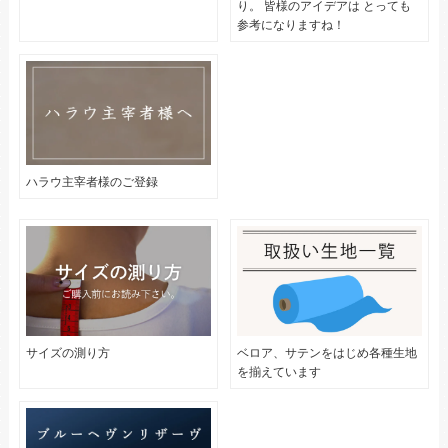
り。 皆様のアイデアは とっても
参考になりますね！
ハラウ主宰者様のご登録
サイズの測り方
ベロア、サテンをはじめ各種生地
を揃えています