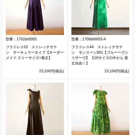
型番：
1702dr0005
型番：
1709dr0003-A
フラドレス52 ストレッチサテ
フラドレス44 ストレッチサテ
ン サーキュラータイプ【オーダー
ン モンスーン001【ブルーヘヴン
メイド スリーサイズ+着丈】
リザーヴ】 【10サイズの中から 着
丈自由！】
23,100円(税込)
23,100円(税込)