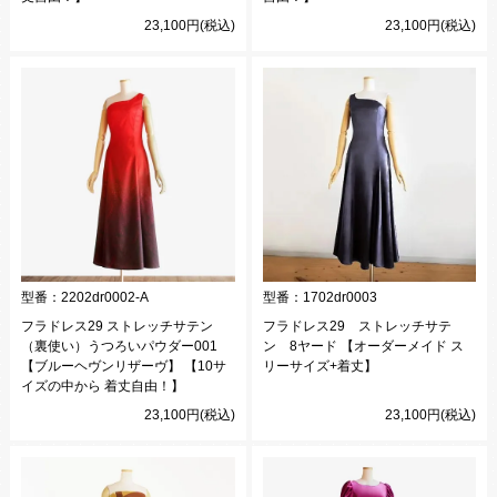
23,100円(税込)
23,100円(税込)
型番：
2202dr0002-A
型番：
1702dr0003
フラドレス29 ストレッチサテン
フラドレス29 ストレッチサテ
（裏使い）うつろいパウダー001
ン 8ヤード 【オーダーメイド ス
【ブルーヘヴンリザーヴ】 【10サ
リーサイズ+着丈】
イズの中から 着丈自由！】
23,100円(税込)
23,100円(税込)