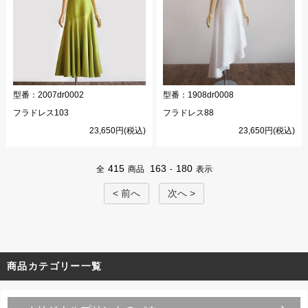
型番：
2007dr0002
型番：
1908dr0008
フラドレス103
フラドレス88
23,650円(税込)
23,650円(税込)
415
163
180
全
商品
-
表示
< 前へ
次へ >
商品カテゴリー一覧