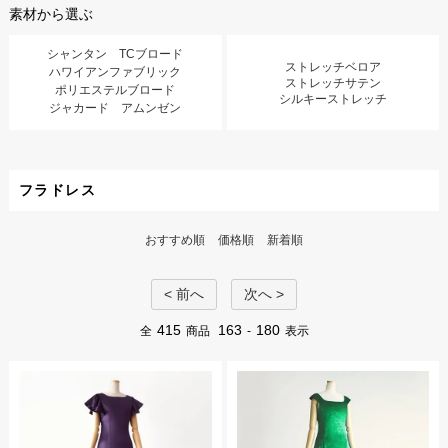
素材から選ぶ
シャンタン TCブロード
ストレッチベロア
ハワイアンファブリック
ストレッチサテン
ポリエステルブロード
シルキーストレッチ
ジャカード アムンゼン
フラドレス
おすすめ順
価格順
新着順
< 前へ
次へ >
415
163
180
全
商品
-
表示