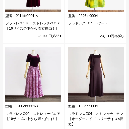
型番：
2111dr0001-A
型番：
2305dr0004
フラドレスC16 ストレッチベロア
フラドレスC07 6ヤード
【10サイズの中から 着丈自由！】
23,100円(税込)
23,100円(税込)
型番：
1805dr0002-A
型番：
1804dr0004
フラドレスC06 ストレッチベロア
フラドレスC04 ストレッチサテン
【10サイズの中から 着丈自由！】
【オーダーメイド スリーサイズ+着
丈】