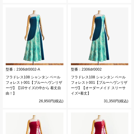
型番：
2306dr0002-A
型番：
2306dr0002
フラドレス108 シャンタン ペール
フラドレス108 シャンタン ペール
フォレスト001【ブルーヘヴンリザ
フォレスト001【ブルーヘヴンリザ
ーヴ】【10サイズの中から 着丈自
ーヴ】【オーダーメイド スリーサ
由！】
イズ+着丈】
26,950円(税込)
31,350円(税込)