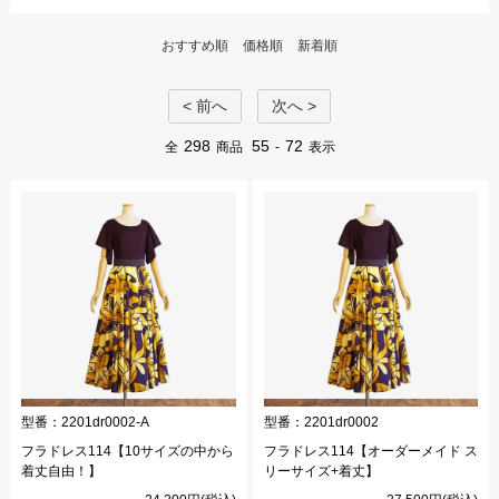
おすすめ順
価格順
新着順
< 前へ
次へ >
298
55
72
全
商品
-
表示
型番：
2201dr0002-A
型番：
2201dr0002
フラドレス114【10サイズの中から
フラドレス114【オーダーメイド ス
着丈自由！】
リーサイズ+着丈】