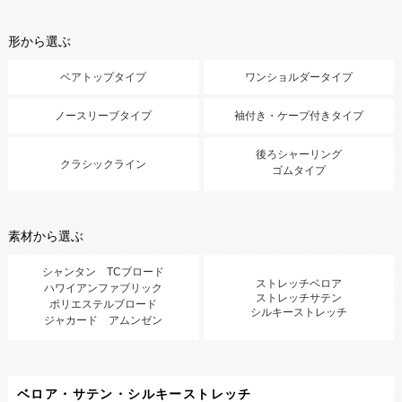
形から選ぶ
ベアトップタイプ
ワンショルダータイプ
ノースリーブタイプ
袖付き・ケープ付きタイプ
後ろシャーリング
クラシックライン
ゴムタイプ
素材から選ぶ
シャンタン TCブロード
ストレッチベロア
ハワイアンファブリック
ストレッチサテン
ポリエステルブロード
シルキーストレッチ
ジャカード アムンゼン
ベロア・サテン・シルキーストレッチ