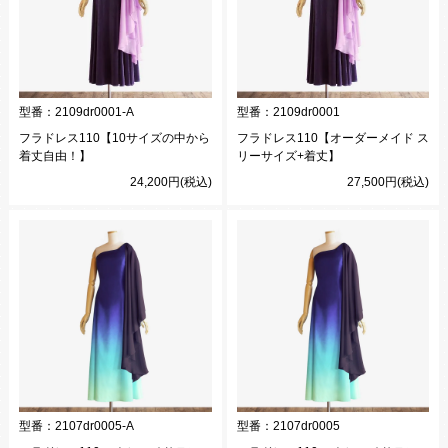
型番：
2109dr0001-A
型番：
2109dr0001
フラドレス110【10サイズの中から
フラドレス110【オーダーメイド ス
着丈自由！】
リーサイズ+着丈】
24,200円(税込)
27,500円(税込)
型番：
2107dr0005-A
型番：
2107dr0005