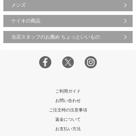
メンズ
ケイキの商品
当店スタッフのお薦め ちょっといいもの
ご利用ガイド
お問い合わせ
ご注文時の注意事項
返金について
お支払い方法