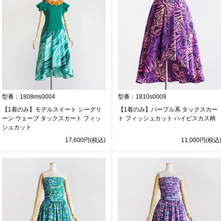
型番：
1808ms0004
型番：
1810s0009
【1着のみ】モデルスイート シーグリ
【1着のみ】パープル系 タックスカー
ーン ウェーブ タックスカート フィッ
ト フィッシュカット ハイビスカス柄
シュカット
17,600円(税込)
11,000円(税込