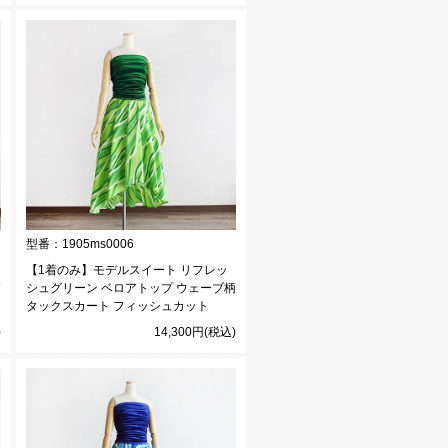
型番：
1905ms0006
【1着のみ】モデルスイート リフレッ
柄
シュグリーン ベロアトップ ウェーブ柄
タックスカート フィッシュカット
)
14,300円(税込)