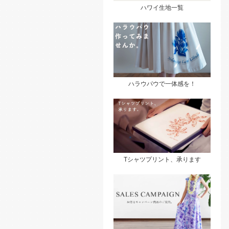
ハワイ生地一覧
ハラウパウで一体感を！
Tシャツプリント、承ります