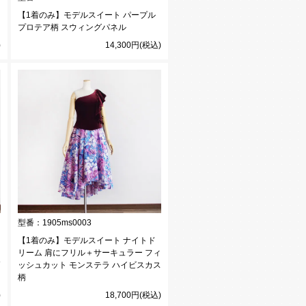
【1着のみ】モデルスイート パープル
プロテア柄 スウィングパネル
)
14,300円(税込)
型番：
1905ms0003
【1着のみ】モデルスイート ナイトド
ッ
リーム 肩にフリル＋サーキュラー フィ
柄
ッシュカット モンステラ ハイビスカス
柄
)
18,700円(税込)