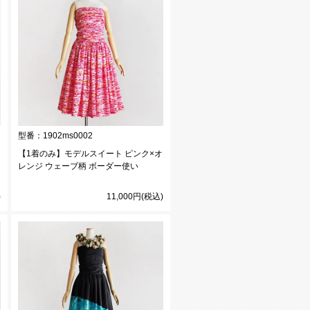
型番：
1902ms0002
【1着のみ】モデルスイート ピンク×オ
レンジ ウェーブ柄 ボーダー使い
)
11,000円(税込)