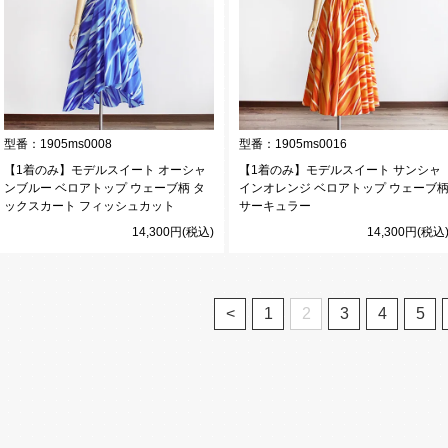
型番：
1905ms0008
型番：
1905ms0016
【1着のみ】モデルスイート オーシャ
【1着のみ】モデルスイート サンシャ
ンブルー ベロアトップ ウェーブ柄 タ
インオレンジ ベロアトップ ウェーブ
ックスカート フィッシュカット
サーキュラー
14,300円(税込)
14,300円(税込
<
1
2
3
4
5