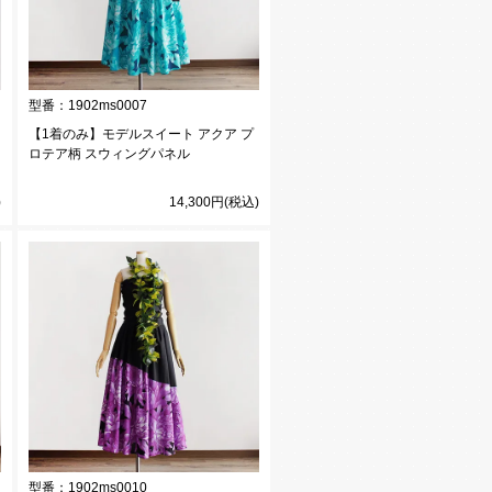
型番：
1902ms0007
【1着のみ】モデルスイート アクア プ
ロテア柄 スウィングパネル
)
14,300円(税込)
型番：
1902ms0010