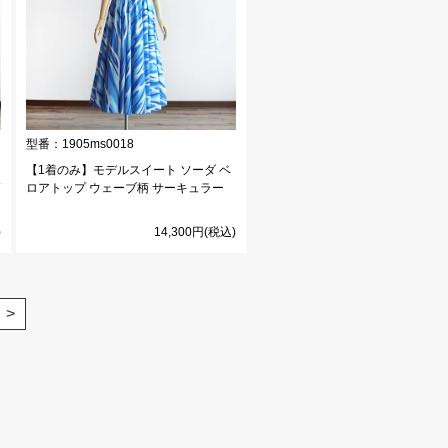
型番：
1905ms0018
【1着のみ】モデルスイート ソーダ ベ
柄
ロアトップ ウェーブ柄 サーキュラー
)
14,300円(税込)
>