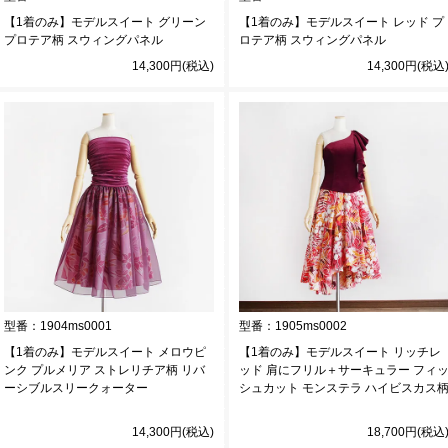
【1着のみ】モデルスイート グリーン
【1着のみ】モデルスイート レッド プ
プロテア柄 スウィングパネル
ロテア柄 スウィングパネル
14,300円(税込)
14,300円(税込
型番：
1904ms0001
型番：
1905ms0002
【1着のみ】モデルスイート メロウピ
【1着のみ】モデルスイート リッチレ
ンク プルメリア ストレリチア柄 リバ
ッド 肩にフリル＋サーキュラー フィ
ーシブルスリークォーター
シュカット モンステラ ハイビスカス
14,300円(税込)
18,700円(税込