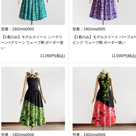
型番：
1902ms0003
型番：
1902ms0005
【1着のみ】モデルスイート シーグリ
【1着のみ】モデルスイート パープル×
ーン×グリーン ウェーブ柄 ボーダー使
ピンク ウェーブ柄 ボーダー使い
い
11,000円(税込)
11,000円(税込
型番：
1902ms0008
型番：
1902ms0009