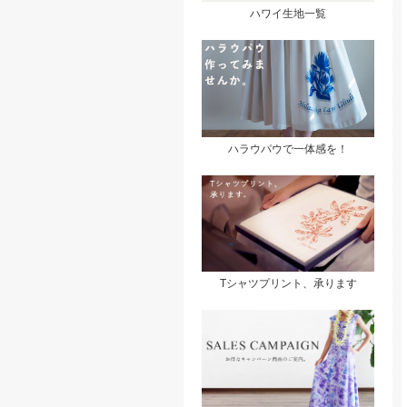
ハワイ生地一覧
ハラウパウで一体感を！
Tシャツプリント、承ります