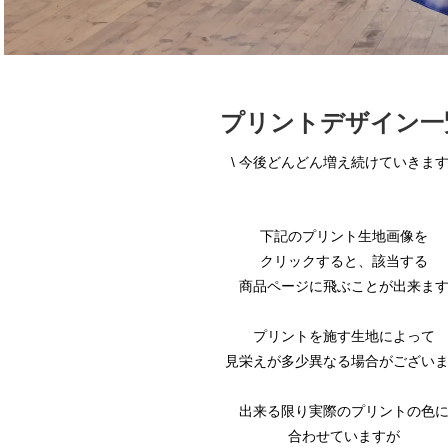
プリントデザイン一
\ 今後どんどん増え続けていきます 
下記のプリント生地画像を
クリックすると、該当する
商品ページに飛ぶことが出来ま
プリントを施す生地によって
見栄えが多少異なる場合がござい
出来る限り実際のプリントの色
合わせていますが