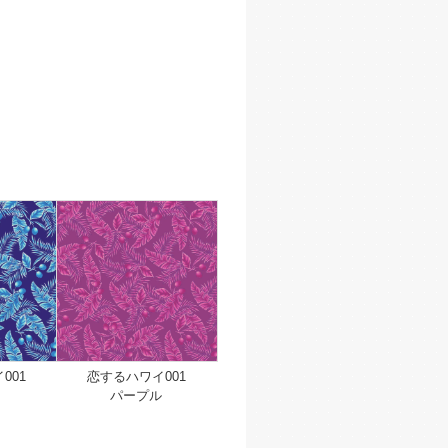
001
恋するハワイ001
パープル