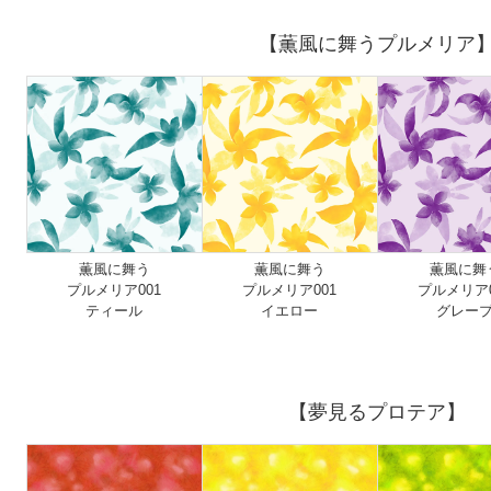
【薫風に舞うプルメリア
薫風に舞う
薫風に舞う
薫風に舞
プルメリア001
プルメリア001
プルメリア0
ティール
イエロー
グレー
【夢見るプロテア】