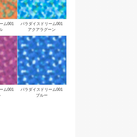
ム001
パラダイスドリーム001
ル
アクアラグーン
ム001
パラダイスドリーム001
ル
ブルー