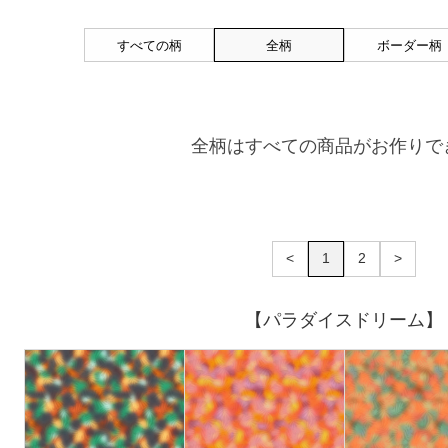
すべての柄
全柄
ボーダー柄
全柄はすべての商品がお作りで
<
1
2
>
【パラダイスドリーム】