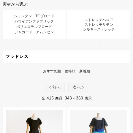
素材から選ぶ
シャンタン TCブロード
ストレッチベロア
ハワイアンファブリック
ストレッチサテン
ポリエステルブロード
シルキーストレッチ
ジャカード アムンゼン
フラドレス
おすすめ順
価格順
新着順
< 前へ
次へ >
415
343
360
全
商品
-
表示