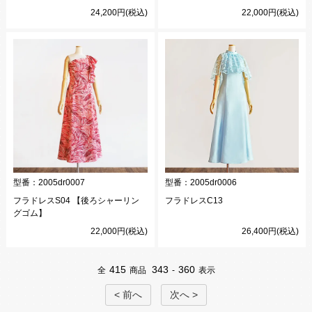
24,200円(税込)
22,000円(税込)
型番：
2005dr0007
型番：
2005dr0006
フラドレスS04 【後ろシャーリン
フラドレスC13
グゴム】
22,000円(税込)
26,400円(税込)
415
343
360
全
商品
-
表示
< 前へ
次へ >