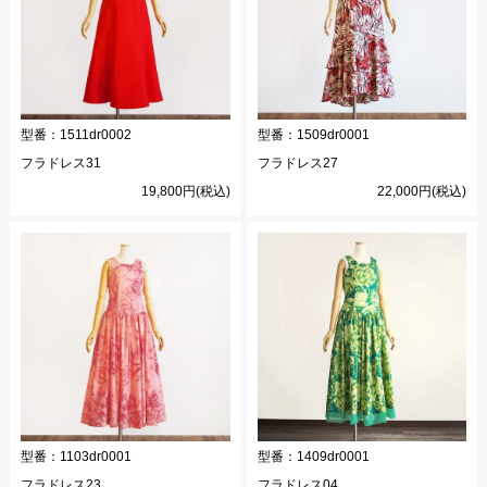
型番：
1511dr0002
型番：
1509dr0001
フラドレス31
フラドレス27
19,800円(税込)
22,000円(税込)
型番：
1103dr0001
型番：
1409dr0001
フラドレス23
フラドレス04