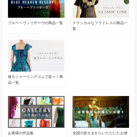
ブルーヘヴンリザーヴの商品一覧
クラシカルなフラドレスの商品一
覧
後ろシャーリングゴムで楽々！商
品一覧
お客様の作品集
全国の皆さまからいただいたお便