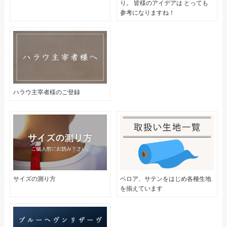
り。 皆様のアイデアは とっても
参考になりますね！
ハラウ主宰者様のご登録
サイズの測り方
ベロア、サテンをはじめ各種生地
を揃えています