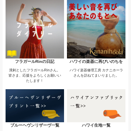
フラガールRinの日記
ハワイの楽器に再びいのちを
溌剌としたフラガールRinさん。
ハワイ楽器修理工房 カナニホーラ
皆さま、応援をよろしくお願いい
さんを訪ねてまいりました。
たします！
ブルーヘヴンリザーヴ一覧
ハワイ生地一覧