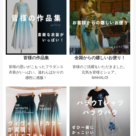
皆様の作品集
全国からの嬉しいお便り！
皆様の思いがこもったフラダンス
皆様のご活躍をいただきました。
衣装がいっぱい。溢れんばかりの
元気を皆様とシェア。
感性に感服！
MAHALO!