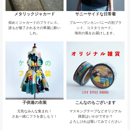
メタリックジャカード
サニーサイドな日常着
煌めくジャカードのフラドレス。
ブルーヘヴンカンパニーの別ブラ
誰もが魅了されるその華麗に酔い
ンド、コスタリカード。
しれ。
海街の風をお届けします。
子供達の衣装
こんなのもございます
元気なみんな集まれ！
マスキングテープなどオリジナル
さあ一緒にフラを楽しもう！
雑貨はいかがですか？
よろしければ覗いてみてください