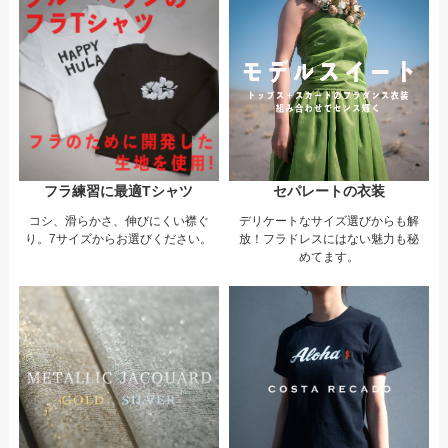
フラ練習に最適Tシャツ
セパレートの衣装
コシ、滑らかさ、伸びにくい襟ぐ
デリケートなサイズ選びからも解
り。7サイズからお選びください。
放！フラドレスにはない魅力も秘
めてます。