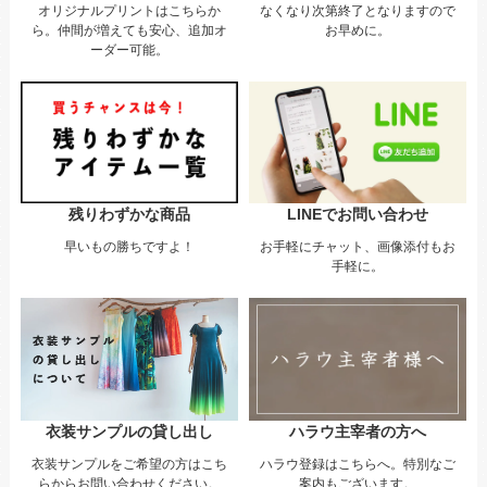
オリジナルプリントはこちらか
なくなり次第終了となりますので
ら。仲間が増えても安心、追加オ
お早めに。
ーダー可能。
LINEでお問い合わせ
残りわずかな商品
お手軽にチャット、画像添付もお
早いもの勝ちですよ！
手軽に。
ハラウ主宰者の方へ
衣装サンプルの貸し出し
ハラウ登録はこちらへ。特別なご
衣装サンプルをご希望の方はこち
案内もございます。
らからお問い合わせください。