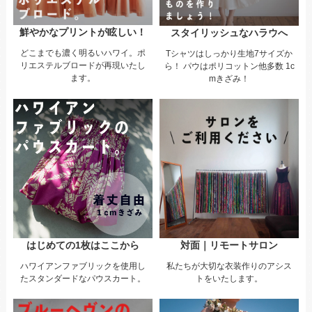
鮮やかなプリントが眩しい！
スタイリッシュなハラウへ
どこまでも濃く明るいハワイ。ポ
Tシャツはしっかり生地7サイズか
リエステルブロードが再現いたし
ら！ パウはポリコットン他多数 1c
ます。
mきざみ！
はじめての1枚はここから
対面｜リモートサロン
ハワイアンファブリックを使用し
私たちが大切な衣装作りのアシス
たスタンダードなパウスカート。
トをいたします。