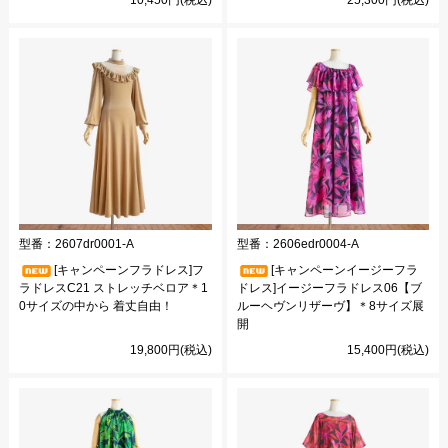
型番：
2607dr0001-A
型番：
2606edr0004-A
[キャンペーンフラドレス]フ
[キャンペーンイージーフラ
ラドレスC21 ストレッチベロア＊1
ドレス]イージーフラドレス06【ブ
0サイズの中から 着丈自由！
ルーヘヴンリザーヴ】＊8サイズ展
開
19,800円(税込)
15,400円(税込)