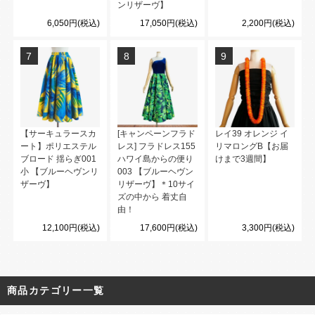
ンリザーヴ】
6,050円(税込)
17,050円(税込)
2,200円(税込)
7
8
9
【サーキュラースカ
[キャンペーンフラド
レイ39 オレンジ イ
ート】ポリエステル
レス] フラドレス155
リマロングB【お届
ブロード 揺らぎ001
ハワイ島からの便り
けまで3週間】
小 【ブルーヘヴンリ
003 【ブルーヘヴン
ザーヴ】
リザーヴ】＊10サイ
ズの中から 着丈自
由！
12,100円(税込)
17,600円(税込)
3,300円(税込)
商品カテゴリー一覧