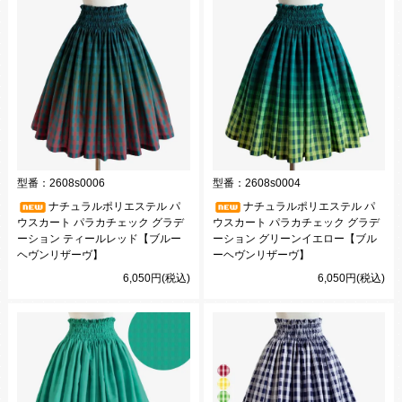
型番：
2608s0006
型番：
2608s0004
ナチュラルポリエステル パ
ナチュラルポリエステル パ
ウスカート パラカチェック グラデ
ウスカート パラカチェック グラデ
ーション ティールレッド【ブルー
ーション グリーンイエロー【ブル
ヘヴンリザーヴ】
ーヘヴンリザーヴ】
6,050円(税込)
6,050円(税込)