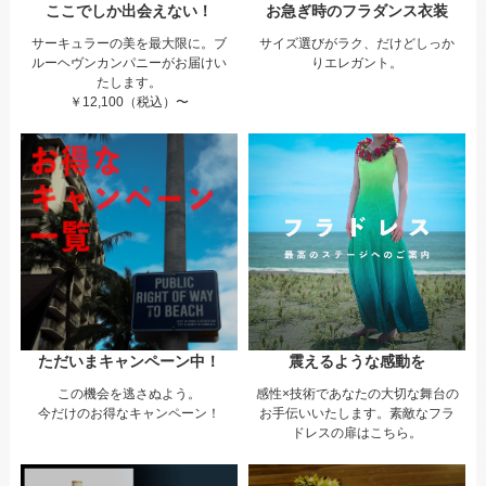
ここでしか出会えない！
お急ぎ時のフラダンス衣装
サーキュラーの美を最大限に。ブ
サイズ選びがラク、だけどしっか
ルーヘヴンカンパニーがお届けい
りエレガント。
たします。
￥12,100（税込）〜
ただいまキャンペーン中！
震えるような感動を
この機会を逃さぬよう。
感性×技術であなたの大切な舞台の
今だけのお得なキャンペーン！
お手伝いいたします。素敵なフラ
ドレスの扉はこちら。