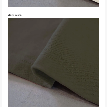
dark olive