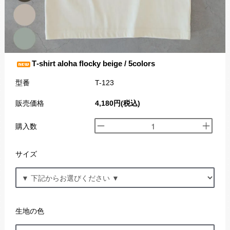
T‐shirt aloha flocky beige / 5colors
型番
T-123
販売価格
4,180円(税込)
購入数
サイズ
生地の色