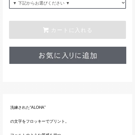
カートに入れる
洗練された“ALOHA”
の文字をフロッキーでプリント。