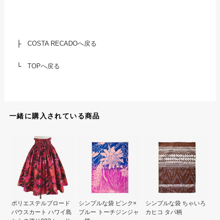
├
COSTA RECADOへ戻る
└
TOPへ戻る
一緒に購入されている商品
ポリエステルブロード
シンプルな袋 ピンク×
シンプルな袋 ちゃいろ
パウスカート ハワイ島
ブルー トーチジンジャ
カヒコ タパ柄