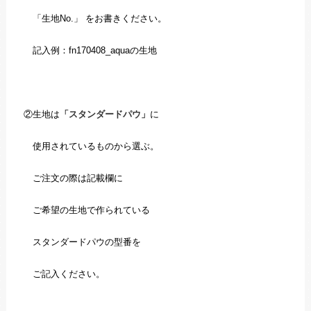
「生地No.」 をお書きください。
記入例：fn170408_aquaの生地
②生地は
「スタンダードパウ」
に
使用されているものから選ぶ。
ご注文の際は記載欄に
ご希望の生地で作られている
スタンダードパウの型番を
ご記入ください。