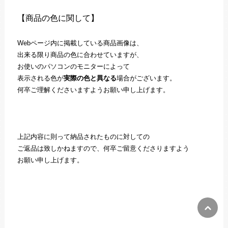
【商品の色に関して】
Webページ内に掲載している商品画像は、
出来る限り商品の色に合わせていますが、
お使いのパソコンのモニターによって
表示される色が
実際の色と異なる
場合がございます。
何卒ご理解くださいますようお願い申し上げます。
上記内容に則って納品されたものに対しての
ご返品は致しかねますので、何卒ご留意くださりますよう
お願い申し上げます。