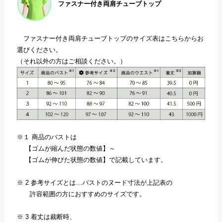
ファスナー付き両肩チューブトップ
ファスナー付き両肩チューブトップのサイズ表はこちらからお
選びください。
（それ以外の方はご相談ください。）
※１ 商品のバストは
【ゴムが縮んだ状態の数値】～
【ゴムが伸びた状態の数値】で記載しています。
※ 2 参考サイズとは…バストのヌード寸法が上記表の
許容範囲の方におすすめのサイズです。
※ 3 着丈は裁断時、