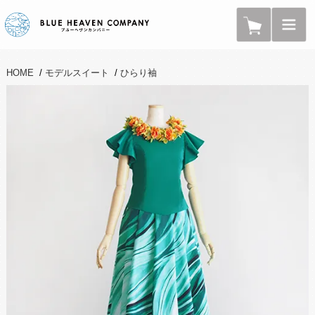
HOME
/
モデルスイート
/
ひらり袖