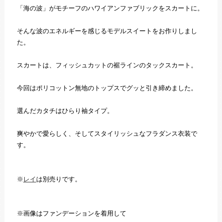
「海の波」がモチーフのハワイアンファブリックをスカートに。
そんな波のエネルギーを感じるモデルスイートをお作りしまし
た。
スカートは、フィッシュカットの裾ラインのタックスカート。
今回はポリコットン無地のトップスでグッと引き締めました。
選んだカタチはひらり袖タイプ。
爽やかで愛らしく、そしてスタイリッシュなフラダンス衣装で
す。
※
レイ
は別売りです。
※画像はファンデーションを着用して