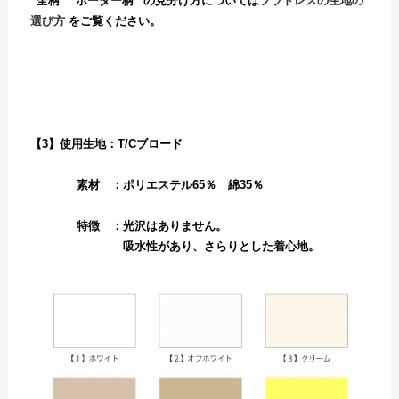
“全柄” “ボーダー柄” の見分け方については
フラドレスの生地の
選び方
をご覧ください。
【3】使用生地：T/Cブロード
素材 ：ポリエステル65％ 綿35％
特徴 ：光沢はありません。
吸水性があり、さらりとした着心地。