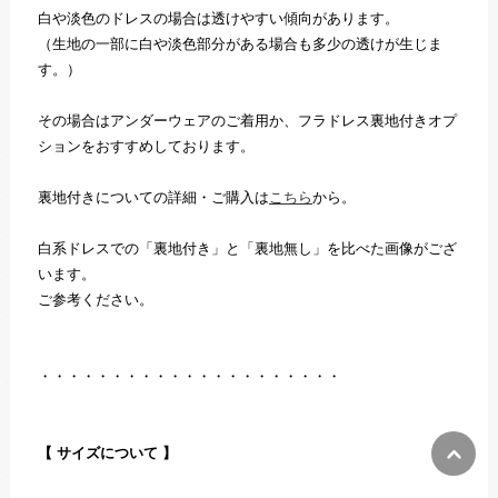
白や淡色のドレスの場合は透けやすい傾向があります。
（生地の一部に白や淡色部分がある場合も多少の透けが生じま
す。）
その場合はアンダーウェアのご着用か、フラドレス裏地付きオプ
ションをおすすめしております。
裏地付きについての詳細・ご購入は
こちら
から。
白系ドレスでの「裏地付き」と「裏地無し」を比べた画像がござ
います。
ご参考ください。
・・・・・・・・・・・・・・・・・・・・・
【 サイズについて 】