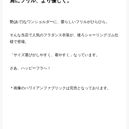
肩にフリル、より優しく。
艶(あで)なワンショルダーに、愛らしいフリルがひらひら。
そんな当店で人気のフラダンス衣装が、後ろシャーリングゴム仕
様で登場。
「サイズ選びがしやすく、着やすく」なっています。
さあ、ハッピーフラへ！
＊画像のハワイアンファブリックは完売となっております。