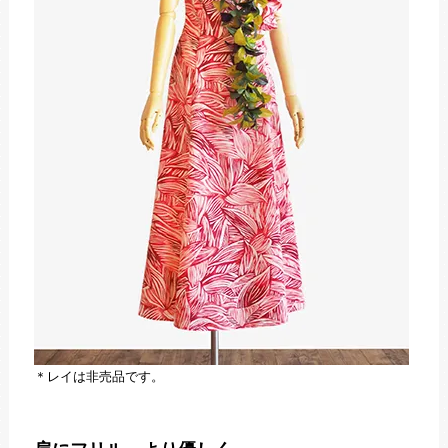
＊レイは非売品です。