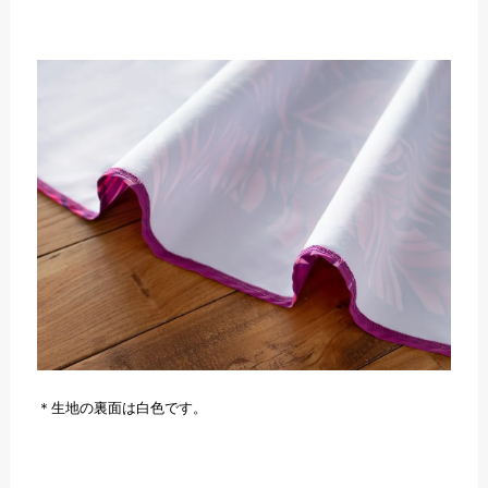
＊生地の裏面は白色です。