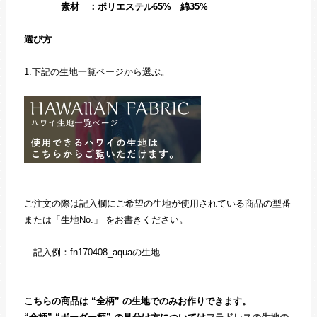
素材 ：ポリエステル65% 綿35%
選び方
1.下記の生地一覧ページから選ぶ。
ご注文の際は記入欄にご希望の生地が使用されている商品の型番
または「生地No.」 をお書きください。
記入例：fn170408_aquaの生地
こちらの商品は “全柄” の生地でのみお作りできます。