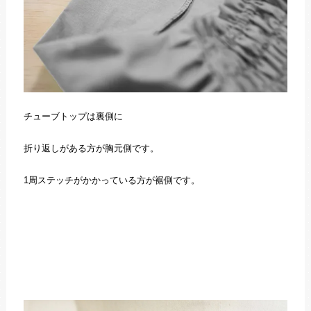
チューブトップは裏側に
折り返しがある方が胸元側です。
1周ステッチがかかっている方が裾側です。