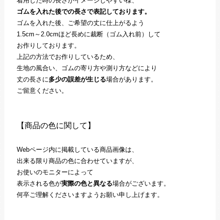
着用した時の長さがイメージしやすい様、
ゴムを入れた後での長さで表記しております。
ゴムを入れた後、ご希望の丈に仕上がるよう
1.5cm～2.0cmほど長めに裁断（ゴム入れ前）して
お作りしております。
上記の方法でお作りしているため、
生地の風合い、ゴムの寄り方や測り方などにより
丈の長さに
多少の誤差が生じる
場合があります。
ご留意ください。
【商品の色に関して】
Webページ内に掲載している商品画像は、
出来る限り商品の色に合わせていますが、
お使いのモニターによって
表示される色が
実際の色と異なる
場合がございます。
何卒ご理解くださいますようお願い申し上げます。