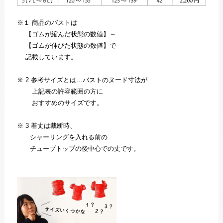
※１ 商品のバストは
【ゴムが縮んだ状態の数値】～
【ゴムが伸びた状態の数値】で
記載しています。
※ 2 参考サイズとは…バストのヌード寸法が
上記表の許容範囲の方に
おすすめのサイズです。
※ 3 着丈は裁断時、
シャーリングを入れる前の
チューブトップの後中心での丈です。