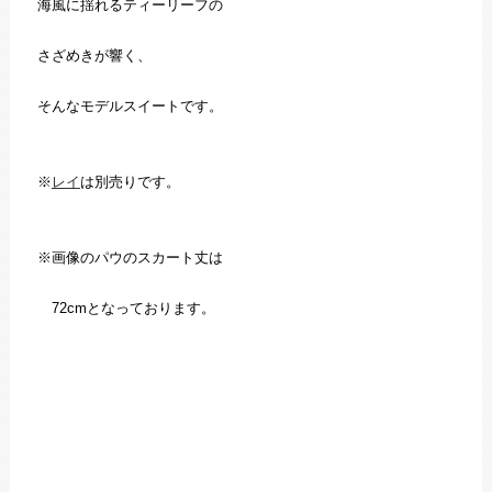
海風に揺れるティーリーフの
さざめきが響く、
そんなモデルスイートです。
※
レイ
は別売りです。
※画像のパウのスカート丈は
72cmとなっております。