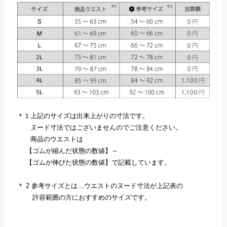
＊１上記のサイズは出来上がりの寸法です。
ヌード寸法ではございませんのでご注意ください。
商品のウエストは
【ゴムが縮んだ状態の数値】～
【ゴムが伸びた状態の数値】で記載しています。
＊ 2 参考サイズとは…ウエストのヌード寸法が上記表の
許容範囲の方におすすめのサイズです。