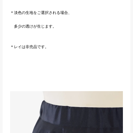
＊淡色の生地をご選択される場合、
多少の透けが生じます。
＊レイは非売品です。