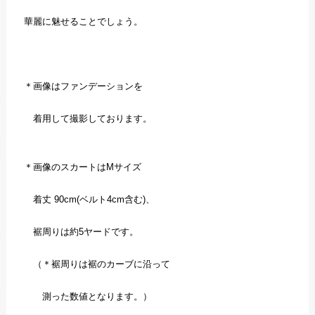
華麗に魅せることでしょう。
＊画像はファンデーションを
着用して撮影しております。
＊画像のスカートはMサイズ
着丈 90cm(ベルト4cm含む)、
裾周りは約5ヤードです。
（＊裾周りは裾のカーブに沿って
測った数値となります。）