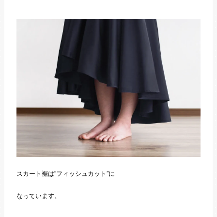
スカート裾は“フィッシュカット”に
なっています。