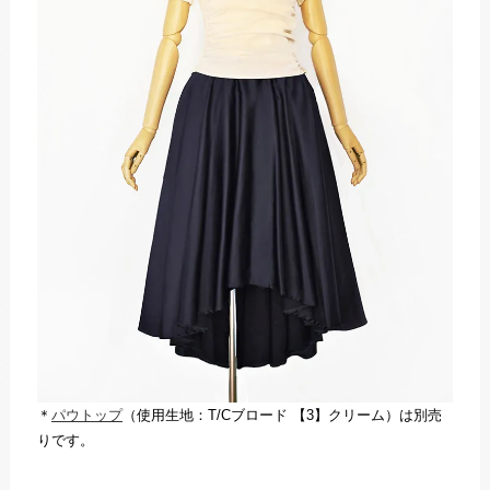
＊
パウトップ
（使用生地：T/Cブロード 【3】クリーム）は別売
りです。