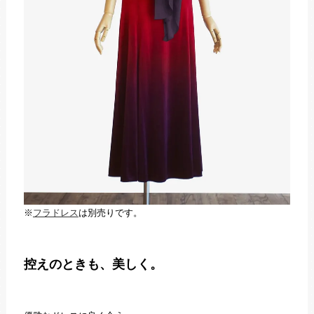
※
フラドレス
は別売りです。
控えのときも、美しく。