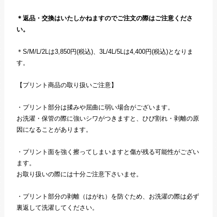
＊返品・交換はいたしかねますのでご注文の際はご注意くださ
い。
＊S/M/L/2Lは3,850円(税込)、3L/4L/5Lは4,400円(税込)となりま
す。
【プリント商品の取り扱いご注意】
・プリント部分は揉みや屈曲に弱い場合がございます。
お洗濯・保管の際に強いシワがつきますと、ひび割れ・剥離の原
因になることがあります。
・プリント面を強く擦ってしまいますと傷が残る可能性がござい
ます。
お取り扱いの際には十分ご注意下さいませ。
・プリント部分の剥離（はがれ）を防ぐため、お洗濯の際は必ず
裏返して洗濯してください。