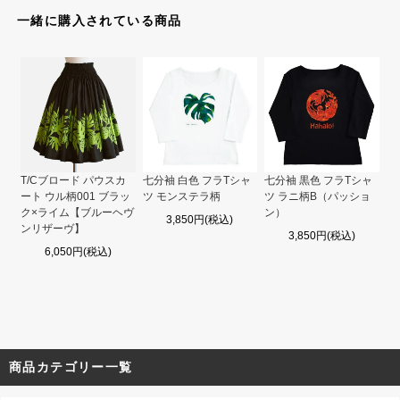
一緒に購入されている商品
T/Cブロード パウスカ
七分袖 白色 フラTシャ
七分袖 黒色 フラTシャ
ート ウル柄001 ブラッ
ツ モンステラ柄
ツ ラニ柄B（パッショ
ク×ライム【ブルーヘヴ
ン）
3,850円(税込)
ンリザーヴ】
3,850円(税込)
6,050円(税込)
商品カテゴリー一覧