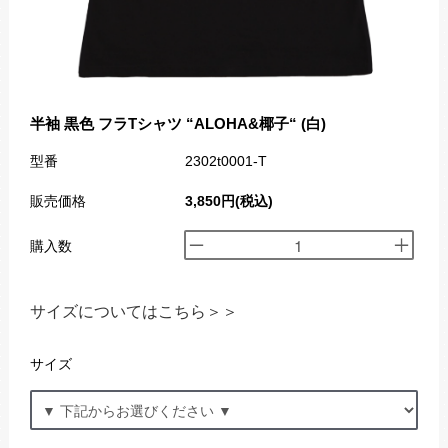
半袖 黒色 フラTシャツ “ALOHA&椰子“ (白)
型番
2302t0001-T
販売価格
3,850円(税込)
購入数
サイズについてはこちら＞＞
サイズ