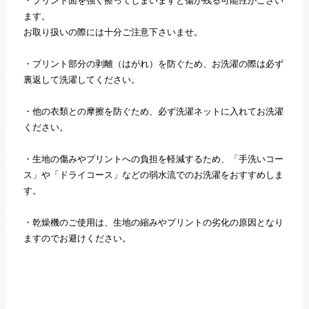
・プリント面を強く擦ってしまいますと傷が残る可能性がござい
ます。
お取り扱いの際には十分ご注意下さいませ。
・プリント部分の剥離（はがれ）を防ぐため、お洗濯の際は必ず
裏返して洗濯してください。
・他の衣類との摩擦を防ぐため、必ず洗濯ネットに入れてお洗濯
ください。
・生地の傷みやプリントへの負担を軽減するため、「手洗いコー
ス」や「ドライコース」などの弱水流でのお洗濯をおすすめしま
す。
・乾燥機のご使用は、生地の縮みやプリントの劣化の原因となり
ますのでお避けください。