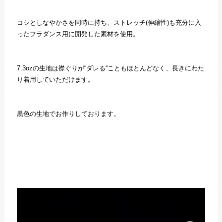
コシとしなやかさを同時に持ち、ストレッチ(伸縮性)も充分に入
ったフラダンス用に開発した素材を使用。
7.3ozの生地は襟ぐりが“ダレる“こともほとんどなく、長きにわた
り着用していただけます。
黒色の生地でお作りしております。