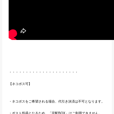
・・・・・・・・・・・・・・・・・・・・・
【ネコポス可】
・ネコポスをご希望される場合、代引き決済は不可となります。
・ポスト投函となるため、「宅配BOX」はご利用できません。