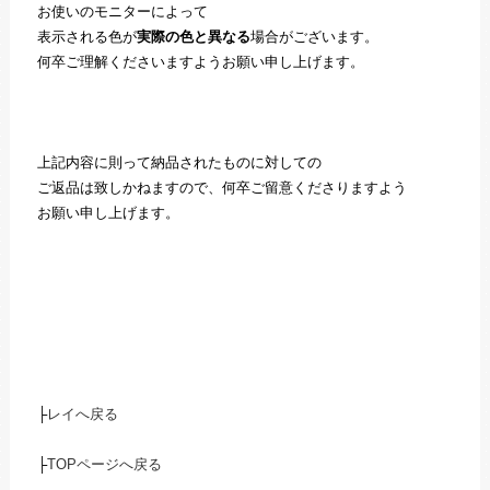
お使いのモニターによって
表示される色が
実際の色と異なる
場合がございます。
何卒ご理解くださいますようお願い申し上げます。
上記内容に則って納品されたものに対しての
ご返品は致しかねますので、何卒ご留意くださりますよう
お願い申し上げます。
├
レイへ戻る
├
TOPページへ戻る