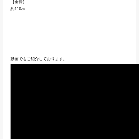
［全長］
約110㎝
動画でもご紹介しております。