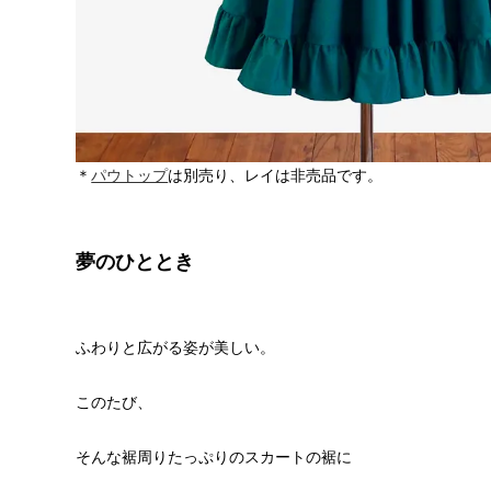
＊
パウトップ
は別売り、レイは非売品です。
夢のひととき
ふわりと広がる姿が美しい。
このたび、
そんな裾周りたっぷりのスカートの裾に