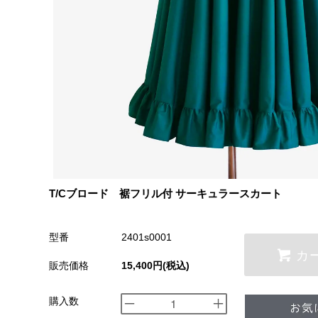
T/Cブロード 裾フリル付 サーキュラースカート
型番
2401s0001
カ
販売価格
15,400円(税込)
購入数