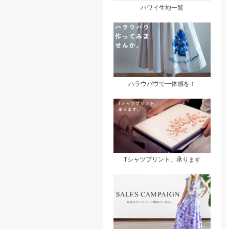
ハワイ生地一覧
ハラウパウで一体感を！
Tシャツプリント、承ります