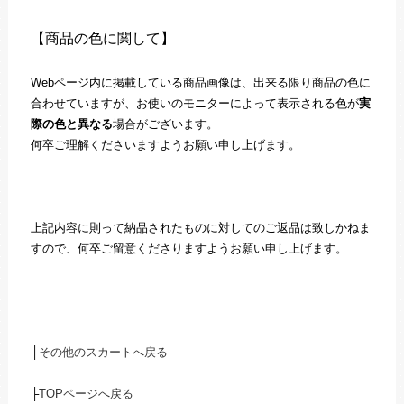
【商品の色に関して】
Webページ内に掲載している商品画像は、出来る限り商品の色に
合わせていますが、お使いのモニターによって表示される色が
実
際の色と異なる
場合がございます。
何卒ご理解くださいますようお願い申し上げます。
上記内容に則って納品されたものに対してのご返品は致しかねま
すので、何卒ご留意くださりますようお願い申し上げます。
├
その他のスカートへ戻る
├
TOPページへ戻る