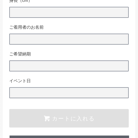
身長（cm）
ご着用者のお名前
ご希望納期
イベント日
カートに入れる