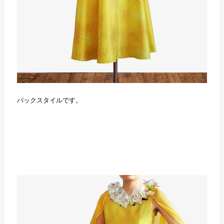
バックスタイルです。