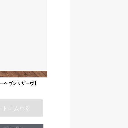
ルーヘヴンリザーヴ】
ートに入れる