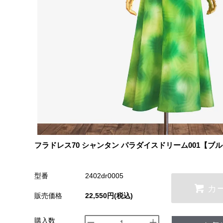
フラドレス70 シャンタン パラダイスドリーム001【ブ
型番
2402dr0005
カ
販売価格
22,550円(税込)
購入数