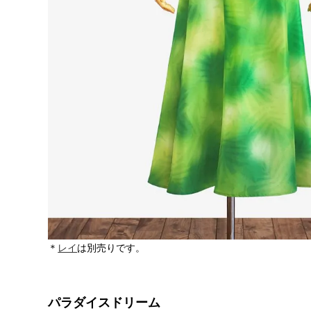
＊
レイ
は別売りです。
パラダイスドリーム