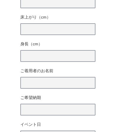
床上がり（cm）
身長（cm）
ご着用者のお名前
ご希望納期
イベント日