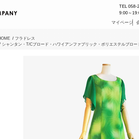
TEL 058-
9:00～1
マイページ
HOME
/
フラドレス
/
シャンタン・T/Cブロード・ハワイアンファブリック・ポリエステルブロー