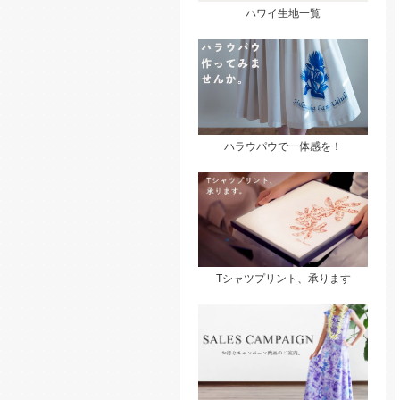
ハワイ生地一覧
ハラウパウで一体感を！
Tシャツプリント、承ります