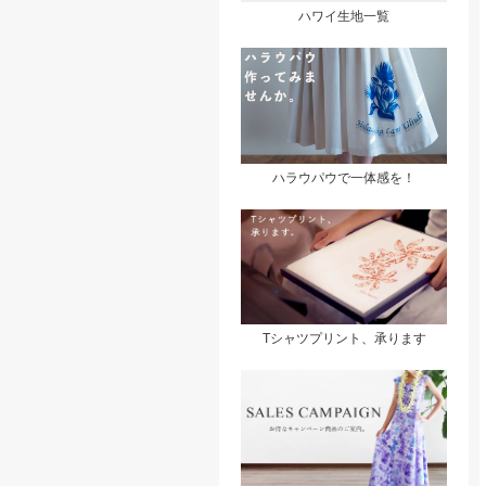
ハワイ生地一覧
ハラウパウで一体感を！
Tシャツプリント、承ります