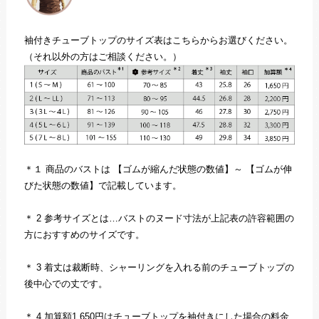
袖付きチューブトップのサイズ表はこちらからお選びください。
（それ以外の方はご相談ください。）
＊１ 商品のバストは 【ゴムが縮んだ状態の数値】～ 【ゴムが伸
びた状態の数値】で記載しています。
＊ 2 参考サイズとは…バストのヌード寸法が上記表の許容範囲の
方におすすめのサイズです。
＊ 3 着丈は裁断時、シャーリングを入れる前のチューブトップの
後中心での丈です。
＊ 4 加算額1,650円はチューブトップを袖付きにした場合の料金