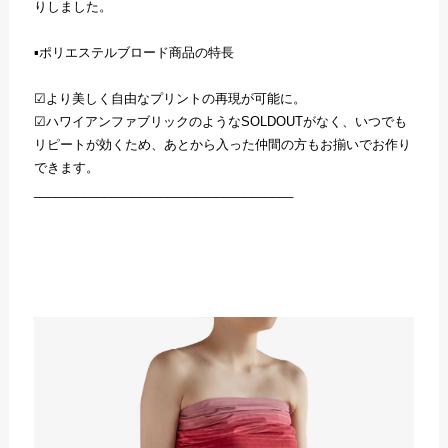
りしました。
▪️ポリエステルブロード商品の特長
☑︎より美しく自由なプリントの再現が可能に。
☑︎ハワイアンファブリックのようなSOLDOUTがなく、いつでも
リピートが効くため、あとから入った仲間の方もお揃いでお作り
できます。
_____________________________________