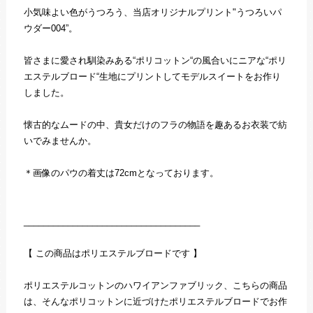
小気味よい色がうつろう、当店オリジナルプリント"うつろいパ
ウダー004”。
皆さまに愛され馴染みある“ポリコットン“の風合いにニアな“ポリ
エステルブロード“生地にプリントしてモデルスイートをお作り
しました。
懐古的なムードの中、貴女だけのフラの物語を趣あるお衣装で紡
いでみませんか。
＊画像のパウの着丈は72cmとなっております。
____________________________________
【 この商品はポリエステルブロードです 】
ポリエステルコットンのハワイアンファブリック、こちらの商品
は、そんなポリコットンに近づけたポリエステルブロードでお作