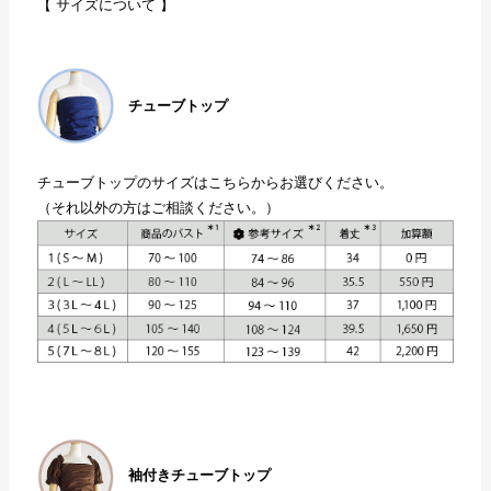
【 サイズについて 】
チューブトップ
チューブトップのサイズはこちらからお選びください。
（それ以外の方はご相談ください。）
袖付きチューブトップ