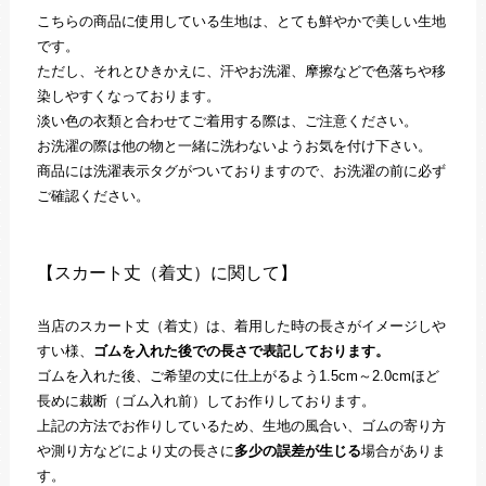
こちらの商品に使用している生地は、とても鮮やかで美しい生地
です。
ただし、それとひきかえに、汗やお洗濯、摩擦などで色落ちや移
染しやすくなっております。
淡い色の衣類と合わせてご着用する際は、ご注意ください。
お洗濯の際は他の物と一緒に洗わないようお気を付け下さい。
商品には洗濯表示タグがついておりますので、お洗濯の前に必ず
ご確認ください。
【スカート丈（着丈）に関して】
当店のスカート丈（着丈）は、着用した時の長さがイメージしや
すい様、
ゴムを入れた後での長さで表記しております。
ゴムを入れた後、ご希望の丈に仕上がるよう1.5cm～2.0cmほど
長めに裁断（ゴム入れ前）してお作りしております。
上記の方法でお作りしているため、生地の風合い、ゴムの寄り方
や測り方などにより丈の長さに
多少の誤差が生じる
場合がありま
す。