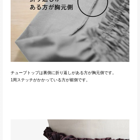
チューブトップは裏側に折り返しがある方が胸元側です。
1周ステッチがかかっている方が裾側です。