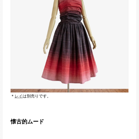
＊
レイ
は別売りです。
懐古的ムード