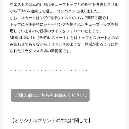
ウエストのゴムの仕様はチューブトップとの相性を考慮しフリル
から下3本を連続して通し、コンパクトに抑えました。
なお、スカートは”パウ”同様ウエストのゴムで調節可能です。
トップにも後身頃にシャーリングを施されたチューブトップを採
用していますので皆様のサイズをフォローいたします。
MODEL SUITE（モデル スイート）とはトップとスカートとの組
み合わせでありながらよりドレスのような一体感が出るように作
られたフラダンス衣装の新提案です。
・・・・・・・・・・・・・・・・・・・・・
【オリジナルプリントの生地に関して】