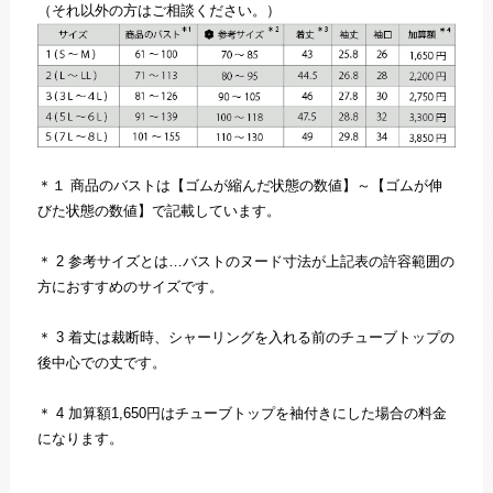
（それ以外の方はご相談ください。）
＊１ 商品のバストは【ゴムが縮んだ状態の数値】～【ゴムが伸
びた状態の数値】で記載しています。
＊ 2 参考サイズとは…バストのヌード寸法が上記表の許容範囲の
方におすすめのサイズです。
＊ 3 着丈は裁断時、シャーリングを入れる前のチューブトップの
後中心での丈です。
＊ 4 加算額1,650円はチューブトップを袖付きにした場合の料金
になります。