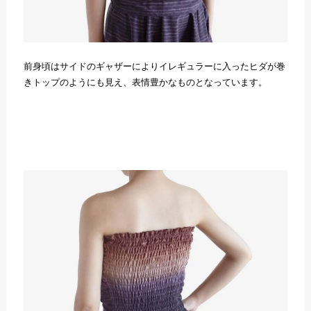
前身頃はサイドのギャザーによりイレギュラーに入ったヒダが巻
きトップのようにも見え、表情豊かなものとなっています。