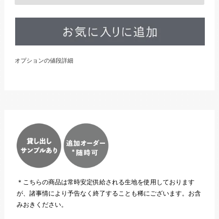
オプションの値段詳細
＊こちらの商品は常時安定供給される生地を使用しております
が、諸事情により予告なく終了することも稀にございます。お含
みおきください。