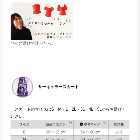
サイズ選びで迷ったら。
サーキュラースカート
スカートのサイズはS・M・L・2L・3L・4L・5Lからお選びく
ださい。