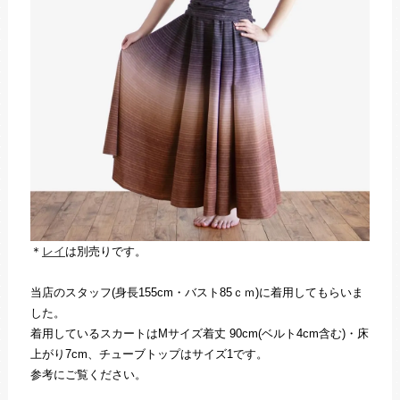
＊
レイ
は別売りです。
当店のスタッフ(身長155cm・バスト85ｃｍ)に着用してもらいま
した。
着用しているスカートはMサイズ着丈 90cm(ベルト4cm含む)・床
上がり7cm、チューブトップはサイズ1です。
参考にご覧ください。