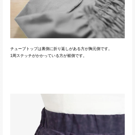
チューブトップは裏側に折り返しがある方が胸元側です。
1周ステッチがかかっている方が裾側です。