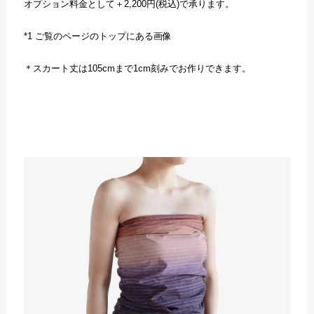
オプション料金として＋2,200円(税込)で承ります。
*1 ご覧のページのトップにある画像
＊スカート丈は105cmまで1cm刻みでお作りできます。