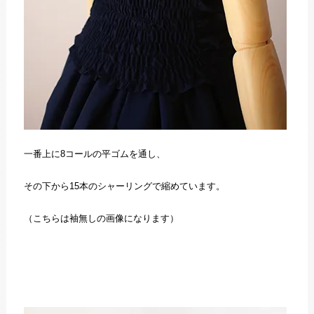
一番上に8コールの平ゴムを通し、
その下から15本のシャーリングで縮めています。
（こちらは袖無しの画像になります）