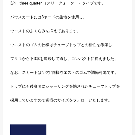
3/4 three quarter （スリークォーター）タイプです。
パウスカートには3ヤードの生地を使用し、
ウエストのふくらみを抑えてあります。
ウエストのゴムの仕様はチューブトップとの相性を考慮し
フリルから下3本を連続して通し、コンパクトに抑えました。
なお、スカートは”パウ”同様ウエストのゴムで調節可能です。
トップにも後身頃にシャーリングを施されたチューブトップを
採用していますので皆様のサイズをフォローいたします。