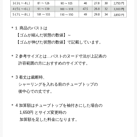
＊１ 商品のバストは
【ゴムが縮んだ状態の数値】～
【ゴムが伸びた状態の数値】で記載しています。
＊ 2 参考サイズとは…バストのヌード寸法が上記表の
許容範囲の方におすすめのサイズです。
＊ 3 着丈は裁断時、
シャーリングを入れる前のチューブトップの
後中心での丈です。
＊ 4 加算額はチューブトップを袖付きにした場合の
1,650円 とサイズ変更時の
加算額を足した料金になります。