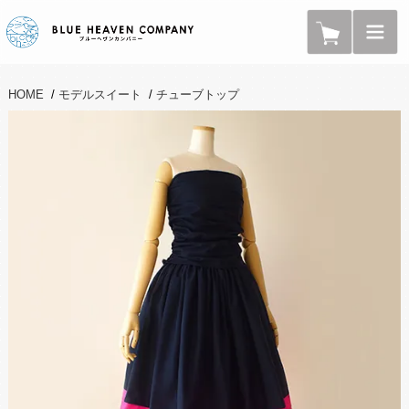
HOME
/
モデルスイート
/
チューブトップ