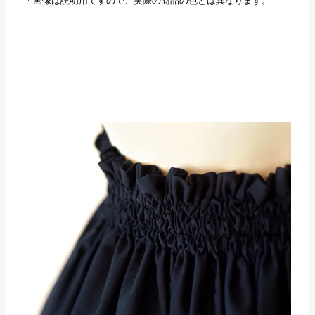
＊画像は説明用ですので、実際の商品の色とは異なります。