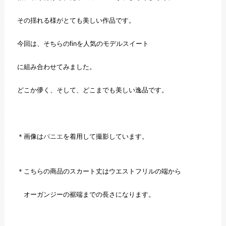
その揺れる様がとても美しい作品です。
今回は、そちらのfinを人気のモデルスイート
に組み合わせてみました。
どこか儚く、そして、どこまでも美しい逸品です。
＊画像は
パニエ
を着用して撮影しています。
＊こちらの商品のスカート丈はウエストフリルの端から
オーガンジーの裾端までの長さになります。