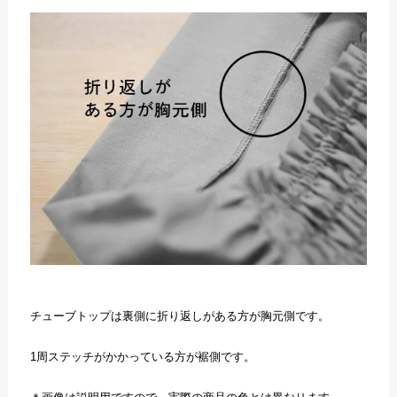
チューブトップは裏側に折り返しがある方が胸元側です。
1周ステッチがかかっている方が裾側です。