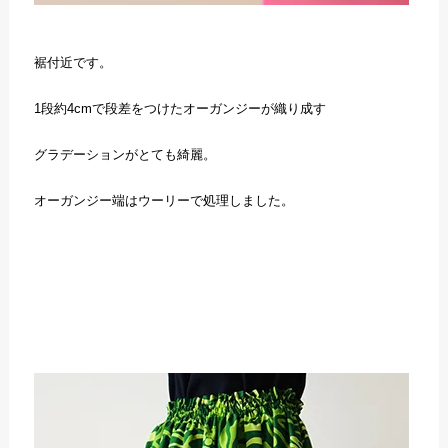
裾付近です。
1段約4cmで段差をつけたオーガンジーが織り成す
グラデーションがとても綺麗。
オーガンジー端はウーリーで処理しました。