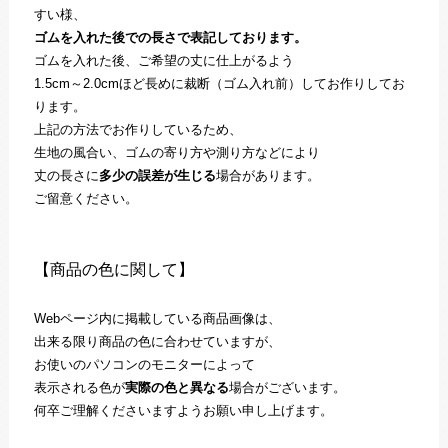
すい様、
ゴムを入れた後での長さで表記しております。
ゴムを入れた後、ご希望の丈に仕上がるよう
1.5cm～2.0cmほど長めに裁断（ゴム入れ前）してお作りしてお
ります。
上記の方法でお作りしているため、
生地の風合い、ゴムの寄り方や測り方などにより
丈の長さに
多少の誤差が生じる
場合があります。
ご留意ください。
【商品の色に関して】
Webページ内に掲載している商品画像は、
出来る限り商品の色に合わせていますが、
お使いのパソコンのモニターによって
表示される色が
実際の色と異なる
場合がございます。
何卒ご理解くださいますようお願い申し上げます。