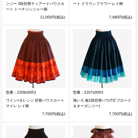
ンジー 3段切替ティアードパウスカ
ート クラウンフラワー レイ柄
ート トーチジンジャー柄
11,000円(税込)
7,480円(税込)
型番：
2208s0053
型番：
2207s0003
ワイン×オレンジ 切替パウスカート
海いろ 裾2段切替パウ(T/Cブロード
マイレ レイ柄
＆オーガンジー)
7,700円(税込)
7,700円(税込)