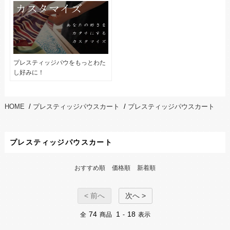
プレスティッジパウをもっとわた
し好みに！
HOME
/
プレスティッジパウスカート
/
プレスティッジパウスカート
プレスティッジパウスカート
おすすめ順
価格順
新着順
< 前へ
次へ >
74
1
18
全
商品
-
表示