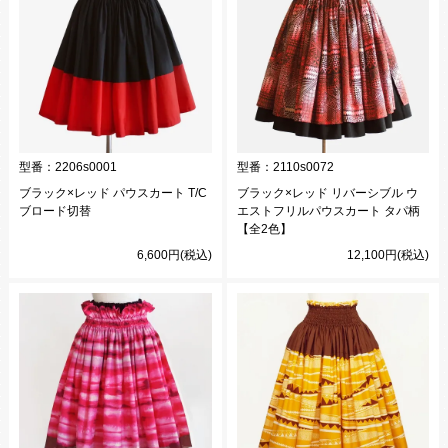
型番：
2206s0001
型番：
2110s0072
ブラック×レッド パウスカート T/C
ブラック×レッド リバーシブル ウ
ブロード切替
エストフリルパウスカート タパ柄
【全2色】
6,600円(税込)
12,100円(税込)