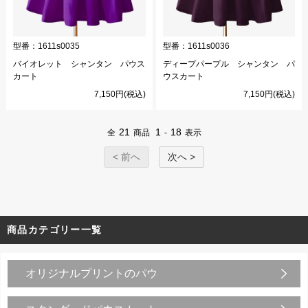
型番：
1611s0035
型番：
1611s0036
バイオレット シャンタン パウス
ディープパープル シャンタン パ
カート
ウスカート
7,150円(税込)
7,150円(税込)
21
1
18
全
商品
-
表示
< 前へ
次へ >
商品カテゴリー一覧
オリジナルプリントのパウ