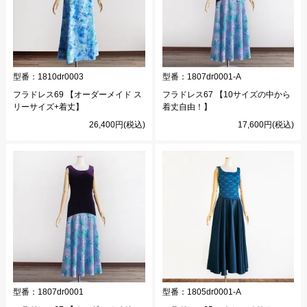
型番：
1810dr0003
型番：
1807dr0001-A
フラドレス69 【オーダーメイド ス
フラドレス67 【10サイズの中から
リーサイズ+着丈】
着丈自由！】
26,400円(税込)
17,600円(税込)
型番：
1807dr0001
型番：
1805dr0001-A