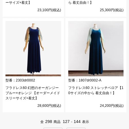
ーサイズ+着丈】
ら 着丈自由！】
23,100円(税込)
25,300円(税込)
型番：
2303dr0002
型番：
1807dr0002-A
フラドレス60 幻想のオーガンジー
フラドレス60 ストレッチベロア【1
ブルー×オレンジ 【オーダーメイド
0サイズの中から 着丈自由！】
スリーサイズ+着丈】
28,600円(税込)
24,200円(税込)
298
127
144
全
商品
-
表示