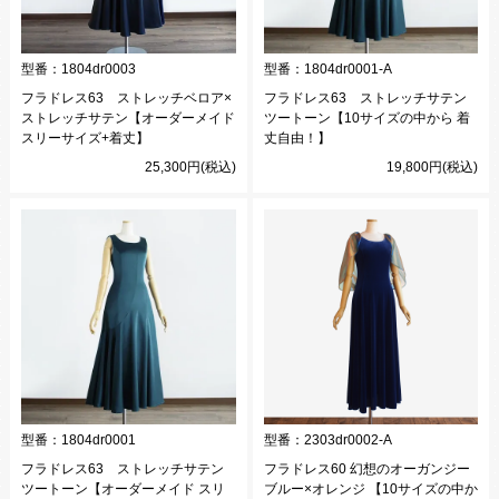
型番：
1804dr0003
型番：
1804dr0001-A
フラドレス63 ストレッチベロア×
フラドレス63 ストレッチサテン
ストレッチサテン【オーダーメイド
ツートーン【10サイズの中から 着
スリーサイズ+着丈】
丈自由！】
25,300円(税込)
19,800円(税込)
型番：
1804dr0001
型番：
2303dr0002-A
フラドレス63 ストレッチサテン
フラドレス60 幻想のオーガンジー
ツートーン【オーダーメイド スリ
ブルー×オレンジ 【10サイズの中か