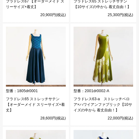
フラドレス67 【オーダーメイド ス
フラドレス65 ストレッチサテン
リーサイズ+着丈】
【10サイズの中から 着丈自由！】
20,900円(税込)
25,300円(税込)
型番：
1805dr0001
型番：
2001dr0002-A
フラドレス65 ストレッチサテン
フラドレス63-a ストレッチベロ
【オーダーメイド スリーサイズ+着
ア×ハワイアンファブリック【10サ
丈】
イズの中から 着丈自由！】
28,600円(税込)
22,000円(税込)