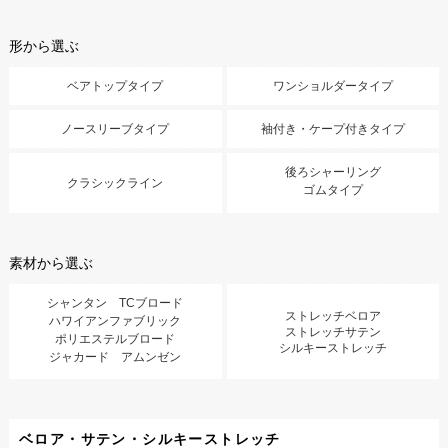
形から選ぶ
ベアトップタイプ
ワンショルダータイプ
ノースリーブタイプ
袖付き・ケープ付きタイプ
後ろシャーリング
クラシックライン
ゴムタイプ
素材から選ぶ
シャンタン TCブロード
ストレッチベロア
ハワイアンファブリック
ストレッチサテン
ポリエステルブロード
シルキーストレッチ
ジャカード アムンゼン
ベロア・サテン・シルキーストレッチ