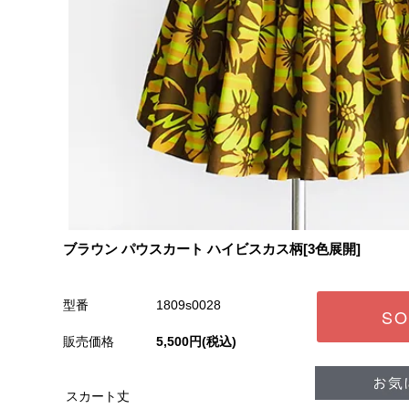
ブラウン パウスカート ハイビスカス柄[3色展開]
型番
1809s0028
SO
販売価格
5,500円(税込)
スカート丈