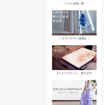
ハワイ生地一覧
ハラウパウで一体感を！
Tシャツプリント、承ります