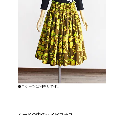
※
Ｔシャツ
は別売りです。