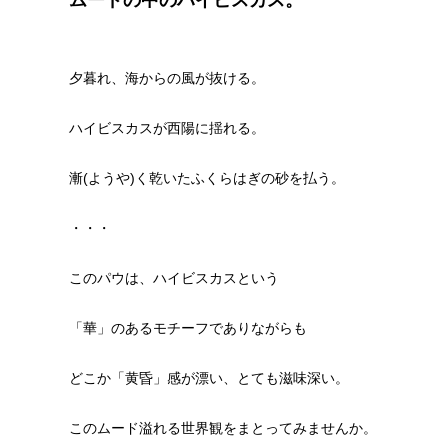
ムードの中のハイビスカス。
夕暮れ、海からの風が抜ける。
ハイビスカスが西陽に揺れる。
漸(ようや)く乾いたふくらはぎの砂を払う。
・・・
このパウは、ハイビスカスという
「華」のあるモチーフでありながらも
どこか「黄昏」感が漂い、とても滋味深い。
このムード溢れる世界観をまとってみませんか。