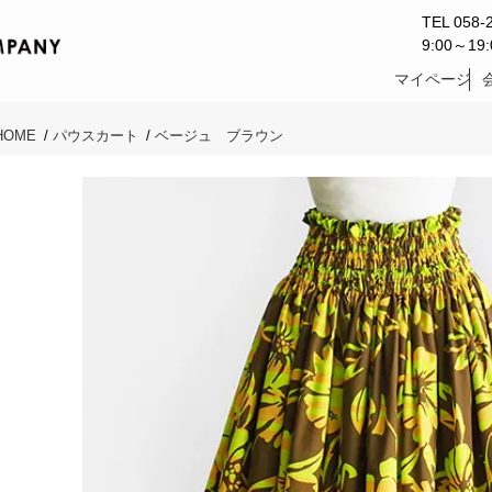
TEL 058-
9:00～1
マイページ
HOME
/
パウスカート
/
ベージュ ブラウン