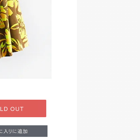
LD OUT