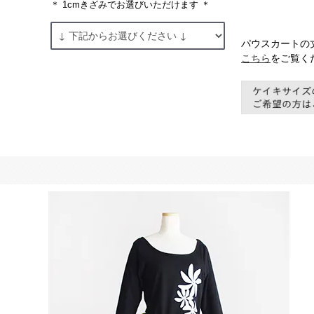
＊ 1cmきざみでお選びいただけます ＊
パウスカートの
こちら
をご覧く