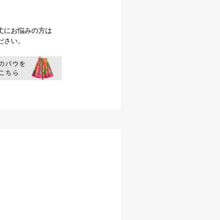
丈にお悩みの方は
ださい。