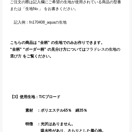
ご注文の際は記入欄にご希望の生地が使用されている商品の型番
または「生地No.」 をお書きください。
記入例：fn170408_aquaの生地
こちらの商品は “全柄” の生地でのみお作りできます。
“全柄” “ボーダー柄” の見分け方については
フラドレスの生地の
選び方
をご覧ください。
【3】使用生地：T/Cブロード
素材 ：ポリエステル65％ 綿35％
特徴 ：光沢はありません。
吸水性があり、さらりとした着心地。