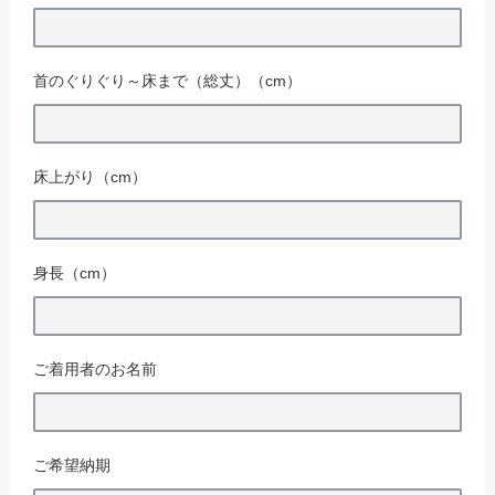
首のぐりぐり～床まで（総丈）（cm）
床上がり（cm）
身長（cm）
ご着用者のお名前
ご希望納期