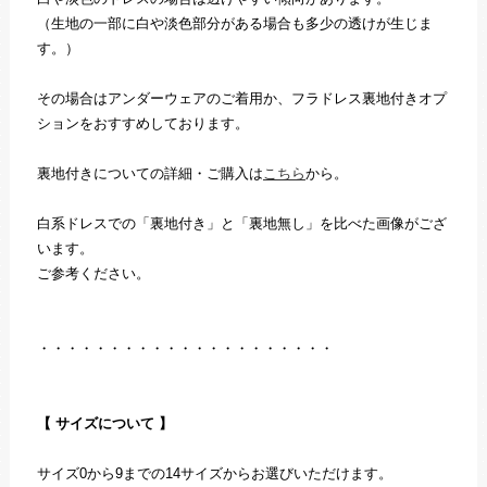
（生地の一部に白や淡色部分がある場合も多少の透けが生じま
す。）
その場合はアンダーウェアのご着用か、フラドレス裏地付きオプ
ションをおすすめしております。
裏地付きについての詳細・ご購入は
こちら
から。
白系ドレスでの「裏地付き」と「裏地無し」を比べた画像がござ
います。
ご参考ください。
・・・・・・・・・・・・・・・・・・・・・
【 サイズについて 】
サイズ0から9までの14サイズからお選びいただけます。