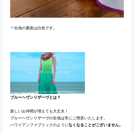
＊生地の裏面は白色です。
ブルーヘヴンリザーヴとは？
新しいお仲間が増えても大丈夫！
ブルーヘヴンリザーヴの生地は常にご用意いたします。
ハワイアンファブリックのように
なくなることがございません。