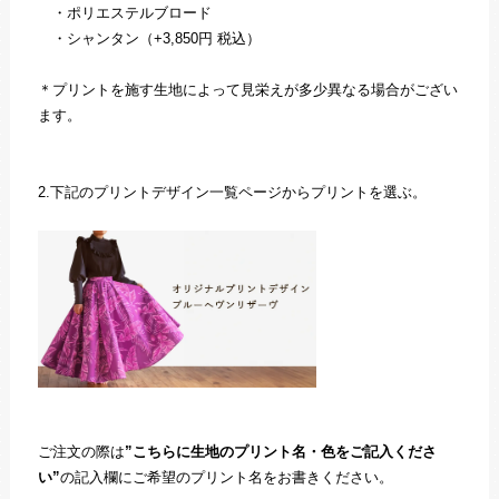
・ポリエステルブロード
・シャンタン（+3,850円 税込）
＊プリントを施す生地によって見栄えが多少異なる場合がござい
ます。
2.下記のプリントデザイン一覧ページからプリントを選ぶ。
ご注文の際は
”こちらに生地のプリント名・色をご記入くださ
い”
の記入欄にご希望のプリント名をお書きください。