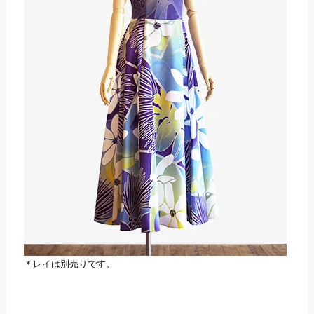
＊
レイ
は別売りです。