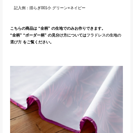
記入例：揺らぎ001小 グリーン×ネイビー
こちらの商品は “全柄” の生地でのみお作りできます。
“全柄” “ボーダー柄” の見分け方については
フラドレスの生地の
選び方
をご覧ください。