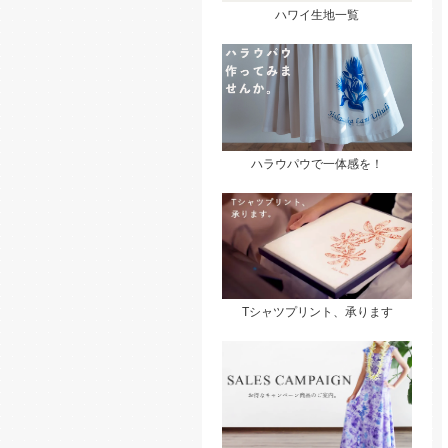
ハワイ生地一覧
ハラウパウで一体感を！
Tシャツプリント、承ります