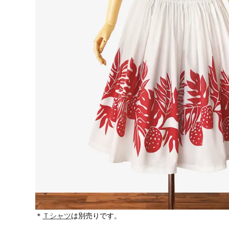
＊
Ｔシャツ
は別売りです。