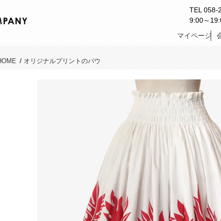
TEL 058-
9:00～1
マイページ
HOME
/
オリジナルプリントのパウ