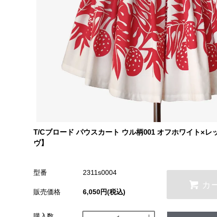
T/Cブロード パウスカート ウル柄001 オフホワイト
ヴ】
型番
2311s0004
カ
販売価格
6,050円(税込)
購入数