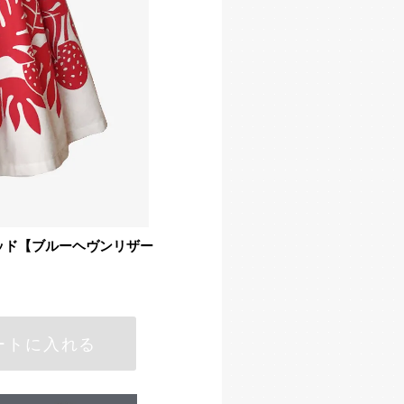
×レッド【ブルーヘヴンリザー
ートに入れる