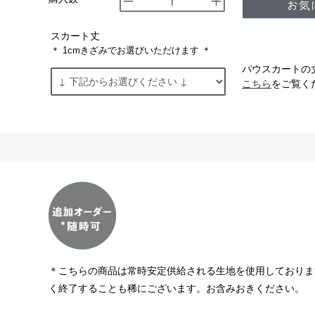
スカート丈
＊ 1cmきざみでお選びいただけます ＊
パウスカートの
こちら
をご覧く
＊こちらの商品は常時安定供給される生地を使用しておりま
く終了することも稀にございます。お含みおきください。