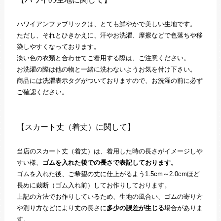
ハワイアンファブリックは、とても鮮やかで美しい生地です。
ただし、それとひきかえに、汗やお洗濯、摩擦などで色落ちや移
染しやすくなっております。
淡い色の衣類と合わせてご着用する際は、ご注意ください。
お洗濯の際は他の物と一緒に洗わないようお気を付け下さい。
商品には洗濯表示タグがついておりますので、お洗濯の前に必ず
ご確認ください。
【スカート丈（着丈）に関して】
当店のスカート丈（着丈）は、着用した時の長さがイメージしや
すい様、
ゴムを入れた後での長さで表記しております。
ゴムを入れた後、ご希望の丈に仕上がるよう1.5cm～2.0cmほど
長めに裁断（ゴム入れ前）してお作りしております。
上記の方法でお作りしているため、生地の風合い、ゴムの寄り方
や測り方などにより丈の長さに
多少の誤差が生じる
場合がありま
す。