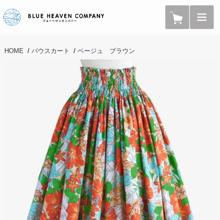
HOME
/
パウスカート
/
ベージュ ブラウン