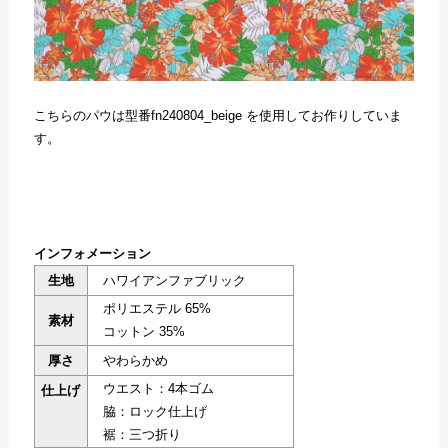
こちらのパウは型番fn240804_beige を使用してお作りしていま
す。
インフォメーション
生地
ハワイアンファブリック
ポリエステル 65%
素材
コットン 35%
厚さ
やわらかめ
ウエスト：4本ゴム
仕上げ
脇：ロック仕上げ
裾：三つ折り