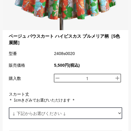
ベージュ パウスカート ハイビスカス プルメリア柄［5色
展開］
型番
2408s0020
販売価格
5,500円(税込)
購入数
スカート丈
＊ 1cmきざみでお選びいただけます ＊