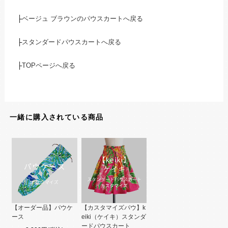
├
ベージュ ブラウンのパウスカートへ戻る
├
スタンダードパウスカートへ戻る
├
TOPページへ戻る
一緒に購入されている商品
【オーダー品】パウケ
【カスタマイズパウ】k
ース
eiki（ケイキ）スタンダ
ードパウスカート