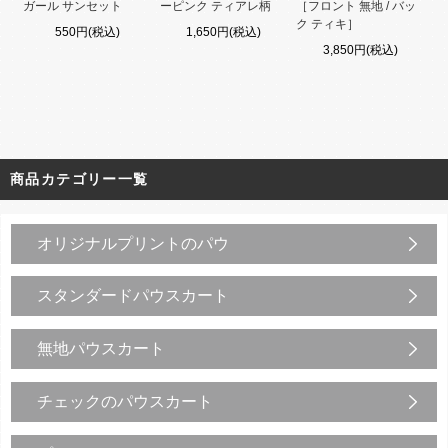
ガール サンセット
ーピンク ティアレ柄
［フロント 無地 / バッ
ク ティキ］
550円(税込)
1,650円(税込)
3,850円(税込)
商品カテゴリー一覧
オリジナルプリントのパウ
スタンダードパウスカート
無地パウスカート
チェックのパウスカート