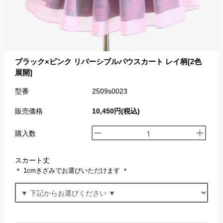
ブラック×ピンク リバーシブルパウスカート レイ柄[2色
展開]
型番
2509s0023
販売価格
10,450円(税込)
購入数
スカート丈
＊ 1cmきざみでお選びいただけます ＊