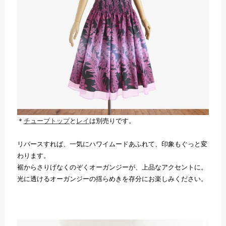
＊
チューブトップ
と
レイ
は別売りです。
リバースすれば、一気にハワイムードあふれて、印象もぐっと変
わります。
裾からさりげなくのぞくオーガンジーが、上品なアクセントに。
光に透けるオーガンジーの揺らめきを存分にお楽しみください。