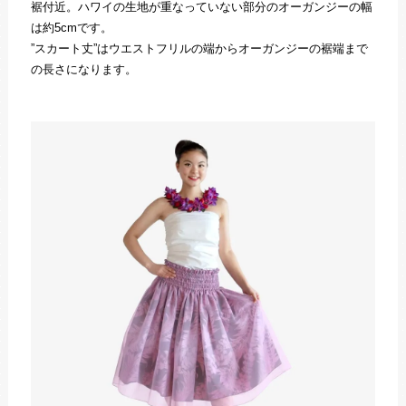
裾付近。ハワイの生地が重なっていない部分のオーガンジーの幅
は約5cmです。
”スカート丈”はウエストフリルの端からオーガンジーの裾端まで
の長さになります。