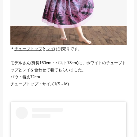
＊
チューブトップ
と
レイ
は別売りです。
モデルさん(身長160cm・バスト78cm)に、ホワイトのチューブト
ップとレイを合わせて着てもらいました。
パウ：着丈72cm
チューブトップ：サイズ1(S～M)