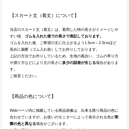
【スカート丈（着丈）について】
当店のスカート丈（着丈）は、着用した時の長さがイメージしや
すい様、
ゴムを入れた後での長さで表記しております。
ゴムを入れた後、ご希望の丈に仕上がるよう1.5cm～2.0cmほど
長めに裁断（ゴム入れ前）してお作りしております。
上記の方法でお作りしているため、生地の風合い、ゴムの寄り方
や測り方などにより丈の長さに
多少の誤差が生じる
場合がありま
す。
ご留意ください。
【商品の色について】
Webページ内に掲載している商品画像は、出来る限り商品の色に
合わせていますが、お使いのモニターによって表示される色が
実
際の色と異なる
場合がございます。