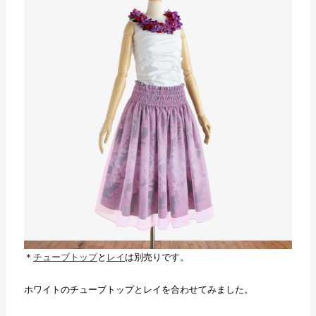
＊
チューブトップ
と
レイ
は別売りです。
ホワイトのチューブトップとレイを合わせてみました。