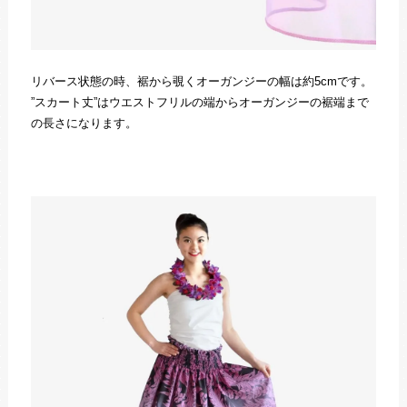
リバース状態の時、裾から覗くオーガンジーの幅は約5cmです。
”スカート丈”はウエストフリルの端からオーガンジーの裾端まで
の長さになります。