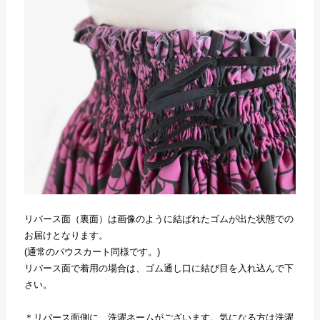
リバース面（裏面）は画像のように結ばれたゴムが出た状態での
お届けとなります。
(通常のパウスカート同様です。)
リバース面で着用の場合は、ゴム通し口に結び目を入れ込んで下
さい。
＊リバース面側に、洗濯ネームがございます。気になる方は洗濯