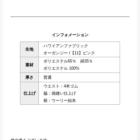
インフォメーション
ハワイアンファブリック
生地
オーガンジー /【11】ピンク
ポリエステル65％ 綿35％
素材
ポリエステル 100%
厚さ
普通
ウエスト：4本ゴム
仕上げ
脇：袋縫い仕上げ
裾：ウーリー始末