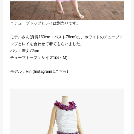
＊
チューブトップ
と
レイ
は別売りです。
モデルさん(身長160cm・バスト78cm)に、ホワイトのチューブト
ップとレイを合わせて着てもらいました。
パウ：着丈72cm
チューブトップ：サイズ1(S～M)
モデル：Rin (Instagramは
こちら
)