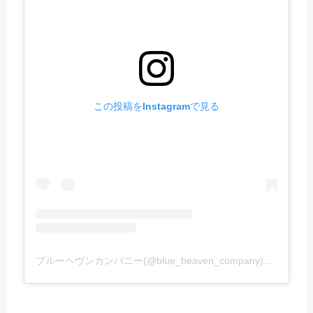
この投稿をInstagramで見る
ブルーヘヴンカンパニー(@blue_heaven_company)がシェアした投稿