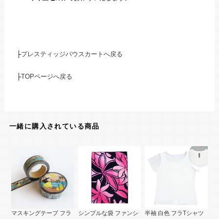
├
プレスティッジパウスカートへ戻る
├
TOPページへ戻る
一緒に購入されている商品
マスキングテープ フラ
シンプルな袋 ファンシ
半袖 白色 フラTシャツ