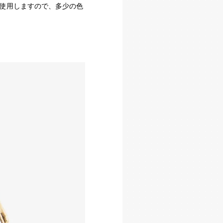
使用しますので、多少の色