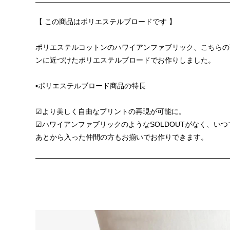
【 この商品はポリエステルブロードです 】
ポリエステルコットンのハワイアンファブリック、こちらの
ンに近づけたポリエステルブロードでお作りしました。
▪️ポリエステルブロード商品の特長
☑︎より美しく自由なプリントの再現が可能に。
☑︎ハワイアンファブリックのようなSOLDOUTがなく、い
あとから入った仲間の方もお揃いでお作りできます。