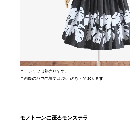
＊
Ｔシャツ
は別売りです。
＊画像のパウの着丈は72cmとなっております。
モノトーンに茂るモンステラ