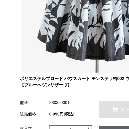
ポリエステルブロード パウスカート モンステラ柄002 
【ブルーヘヴンリザーヴ】
型番
2603s0001
カ
販売価格
6,050円(税込)
購入数