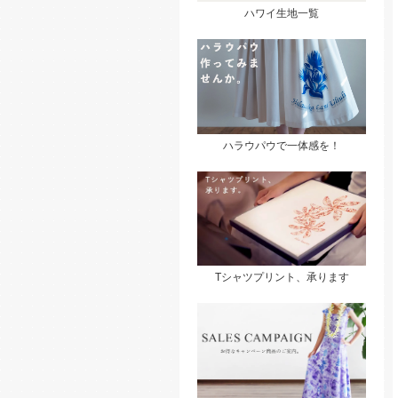
ハワイ生地一覧
ハラウパウで一体感を！
Tシャツプリント、承ります