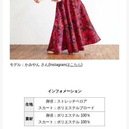
モデル：かみやん さん(Instagramは
こちら
)
インフォメーション
身頃：ストレッチベロア
生地
スカート：ポリエステルブロード
身頃：ポリエステル 100％
素材
スカート：ポリエステル 100％