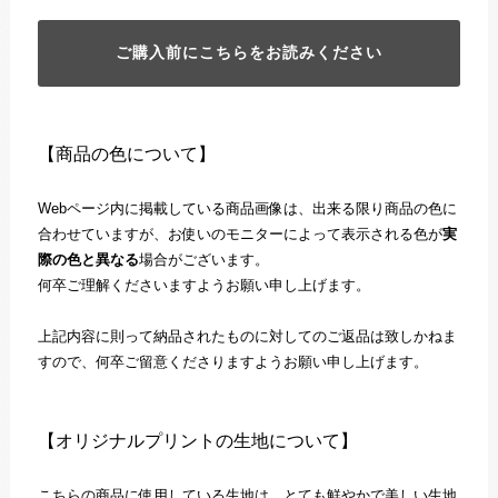
ご購入前にこちらをお読みください
【商品の色について】
Webページ内に掲載している商品画像は、出来る限り商品の色に
合わせていますが、お使いのモニターによって表示される色が
実
際の色と異なる
場合がございます。
何卒ご理解くださいますようお願い申し上げます。
上記内容に則って納品されたものに対してのご返品は致しかねま
すので、何卒ご留意くださりますようお願い申し上げます。
【オリジナルプリントの生地について】
こちらの商品に使用している生地は、とても鮮やかで美しい生地