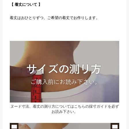
【 着丈について 】
着丈はおひとりずつ、ご希望の着丈でお作りします。
ヌード寸法、着丈の測り方についてはこちらの採寸ガイドを必ず
お読み下さい。