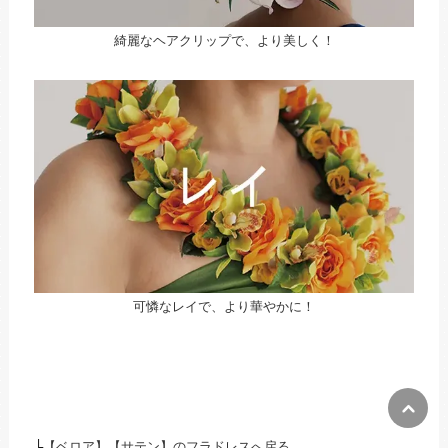
綺麗なヘアクリップで、より美しく！
可憐なレイで、より華やかに！
├
【ベロア】【サテン】のフラドレスへ戻る