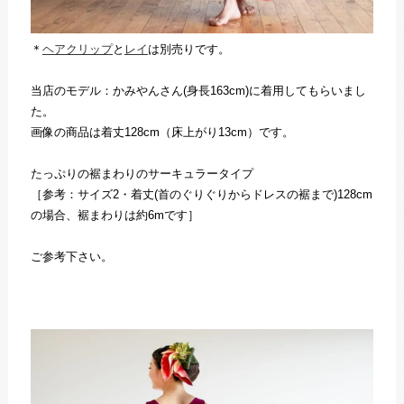
＊
ヘアクリップ
と
レイ
は別売りです。
当店のモデル：かみやんさん(身長163cm)に着用してもらいまし
た。
画像の商品は着丈128cm（床上がり13cm）です。
たっぷりの裾まわりのサーキュラータイプ
［参考：サイズ2・着丈(首のぐりぐりからドレスの裾まで)128cm
の場合、裾まわりは約6mです］
ご参考下さい。