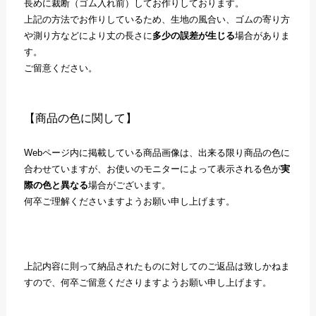
長めに裁断（ゴム入れ前）してお作りしております。
上記の方法でお作りしているため、生地の風合い、ゴムの寄り方
や測り方などにより丈の長さに
多少の誤差が生じる
場合がありま
す。
ご留意ください。
【商品の色に関して】
Webページ内に掲載している商品画像は、出来る限り商品の色に
合わせていますが、お使いのモニターによって表示される色が
実
際の色と異なる
場合がございます。
何卒ご理解くださいますようお願い申し上げます。
上記内容に則って納品されたものに対してのご返品は致しかねま
すので、何卒ご留意くださりますようお願い申し上げます。