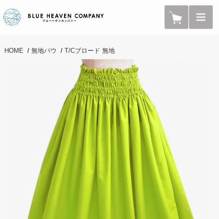
HOME
/
無地パウ
/
T/Cブロード 無地