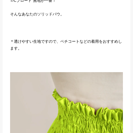
T/Cブロード 無地が一番！
そんなあなたのソリッドパウ。
＊透けやすい生地ですので、ペチコートなどの着用をおすすめし
ます。