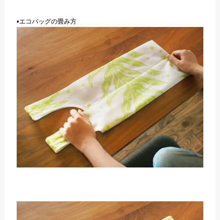
▪エコバッグの畳み方