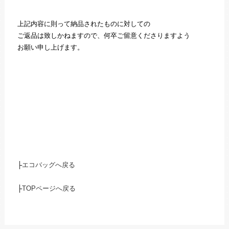
上記内容に則って納品されたものに対しての
ご返品は致しかねますので、何卒ご留意くださりますよう
お願い申し上げます。
├
エコバッグへ戻る
├
TOPページへ戻る