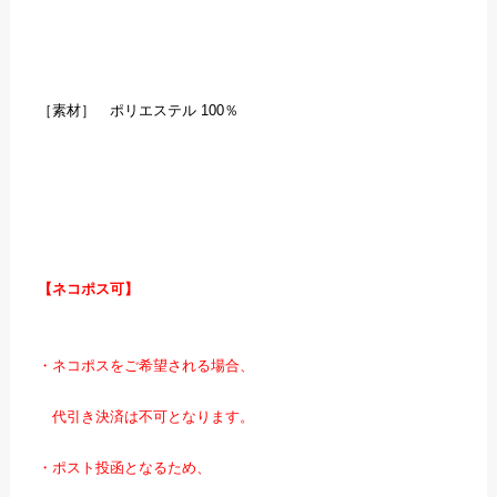
［素材］ ポリエステル 100％
【ネコポス可】
・ネコポスをご希望される場合、
代引き決済は不可となります。
・ポスト投函となるため、