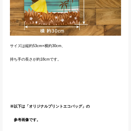
サイズは縦約53cm×横約30cm、
持ち手の長さが約18cmです。
※以下は「オリジナルプリントエコバッグ」の
参考画像です。