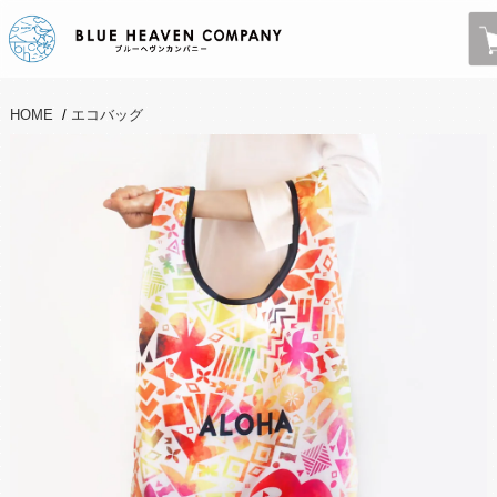
HOME
/
エコバッグ