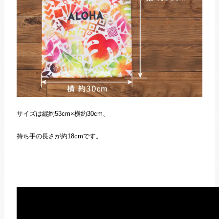
サイズは縦約53cm×横約30cm、
持ち手の長さが約18cmです。