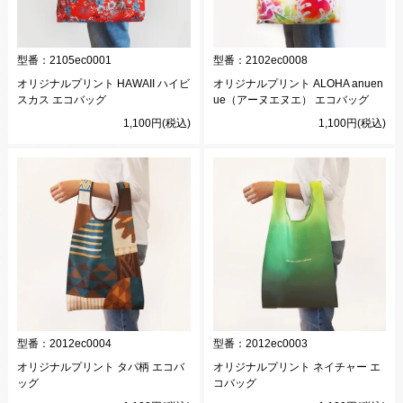
型番：
2105ec0001
型番：
2102ec0008
オリジナルプリント HAWAII ハイビ
オリジナルプリント ALOHA anuen
スカス エコバッグ
ue（アーヌエヌエ） エコバッグ
1,100円(税込)
1,100円(税込)
型番：
2012ec0004
型番：
2012ec0003
オリジナルプリント タパ柄 エコバ
オリジナルプリント ネイチャー エ
ッグ
コバッグ