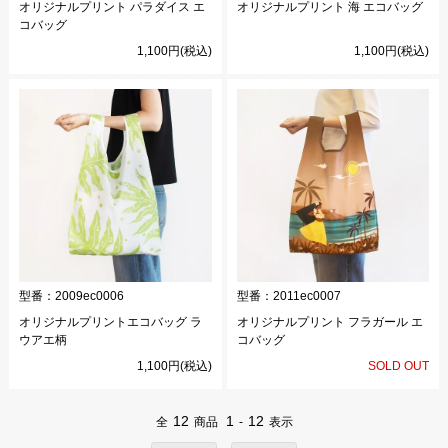
オリジナルプリント パラダイス エ
オリジナルプリント 海 エコバッグ
コバッグ
1,100円(税込)
1,100円(税込)
型番：
2009ec0006
型番：
2011ec0007
オリジナルプリントエコバッグ ラ
オリジナルプリント フラガール エ
ウアエ柄
コバッグ
1,100円(税込)
SOLD OUT
12
1
12
全
商品
-
表示