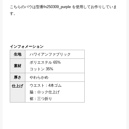
こちらのパウは型番fn250309_purple を使用してお作りしていま
す。
インフォメーション
生地
ハワイアンファブリック
ポリエステル 65%
素材
コットン 35%
厚さ
やわらかめ
ウエスト：4本ゴム
仕上げ
脇：ロック仕上げ
裾：三つ折り