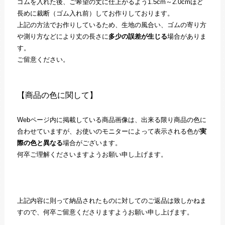
ゴムを入れた後、ご希望の丈に仕上がるよう1.5cm～2.0cmほど
長めに裁断（ゴム入れ前）してお作りしております。
上記の方法でお作りしているため、生地の風合い、ゴムの寄り方
や測り方などにより丈の長さに
多少の誤差が生じる
場合がありま
す。
ご留意ください。
【商品の色に関して】
Webページ内に掲載している商品画像は、出来る限り商品の色に
合わせていますが、お使いのモニターによって表示される色が
実
際の色と異なる
場合がございます。
何卒ご理解くださいますようお願い申し上げます。
上記内容に則って納品されたものに対してのご返品は致しかねま
すので、何卒ご留意くださりますようお願い申し上げます。